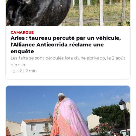
CAMARGUE
Arles : taureau percuté par un véhicule,
l'Alliance Anticorrida réclame une
enquête
Les faits se sont déroulés lors d'une abrivado, le 2 août
dernier.
il y a 2 j
2 min