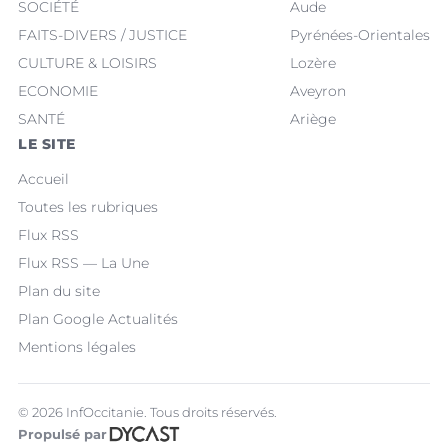
SOCIÉTÉ
Aude
FAITS-DIVERS / JUSTICE
Pyrénées-Orientales
CULTURE & LOISIRS
Lozère
ECONOMIE
Aveyron
SANTÉ
Ariège
LE SITE
Accueil
Toutes les rubriques
Flux RSS
Flux RSS — La Une
Plan du site
Plan Google Actualités
Mentions légales
© 2026 InfOccitanie. Tous droits réservés.
Propulsé par