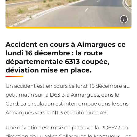
i
Accident en cours à Aimargues ce
lundi 16 décembre : la route
départementale 6313 coupée,
déviation mise en place
.
Un accident est en cours ce lundi 16 décembre au
petit matin sur la D6313, à Aimargues, dans le
Gard. La circulation est interrompue dans le sens
Aimargues vers la N113 et l’autoroute A9.
Une déviation est mise en place via la RD6572 en
direction de Lunel et Gallargues-le-Montueux. Les