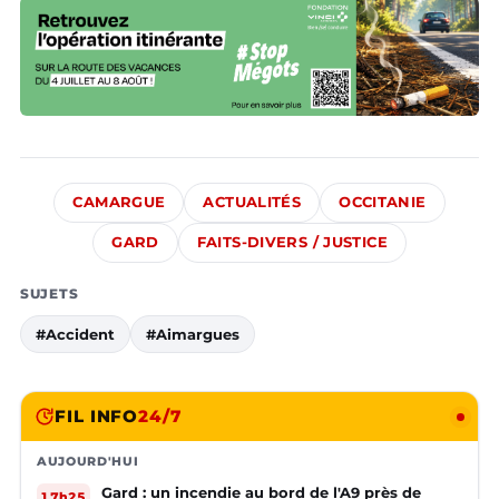
CAMARGUE
ACTUALITÉS
OCCITANIE
GARD
FAITS-DIVERS / JUSTICE
SUJETS
#Accident
#Aimargues
FIL INFO
24/7
AUJOURD'HUI
Gard : un incendie au bord de l'A9 près de
17h25