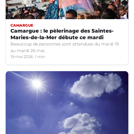
CAMARGUE
Camargue : le pèlerinage des Saintes-
Maries-de-la-Mer débute ce mardi
Beaucoup de personnes sont attendues du mardi 19
au mardi 26 mai.
19 mai 2026
1 min