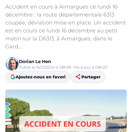
Accident en cours à Aimargues ce lundi 16
décembre : la route départementale 6313
coupée, déviation mise en place. Un accident
est en cours ce lundi 16 décembre au petit
matin sur la D6313, à Aimargues, dans le
Gard.…
Dorian Le Hen
Publié le 16/12/2024 à 08h18 · Mis à jour à 08h20
share
Ajoutez-nous en favori
Partager