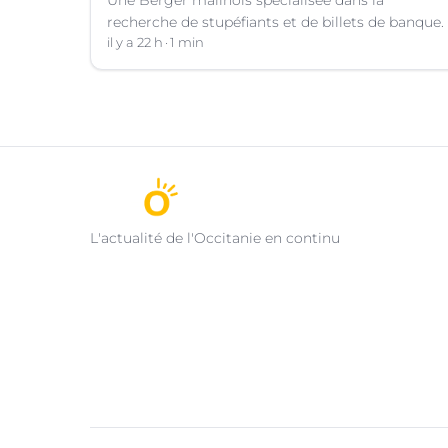
recherche de stupéfiants et de billets de banque.
il y a 22 h
1 min
L'actualité de l'Occitanie en continu