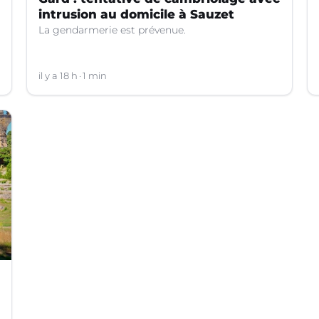
intrusion au domicile à Sauzet
La gendarmerie est prévenue.
il y a 18 h
1 min