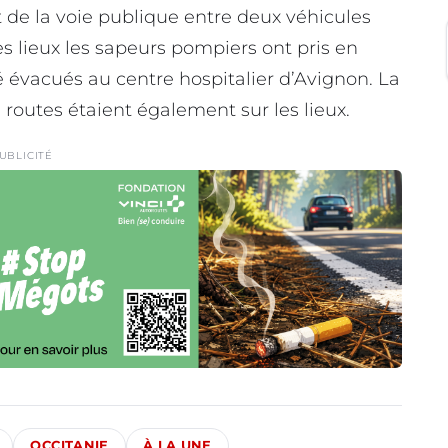
 de la voie publique entre deux véhicules
s lieux les sapeurs pompiers ont pris en
é évacués au centre hospitalier d’Avignon. La
 routes étaient également sur les lieux.
UBLICITÉ
OCCITANIE
À LA UNE