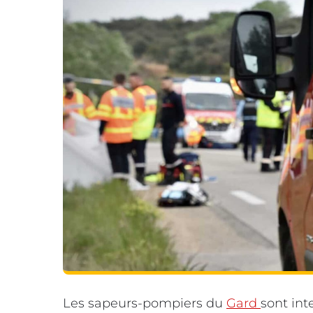
Les sapeurs-pompiers du
Gard
sont int