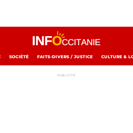
C
SOCIÉTÉ
FAITS-DIVERS / JUSTICE
CULTURE & L
PUBLICITÉ