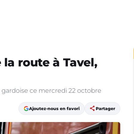
 la route à Tavel,
es gardoise ce mercredi 22 octobre
share
Ajoutez-nous en favori
Partager