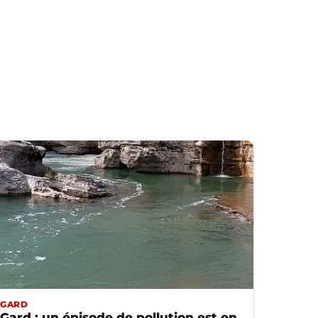
GARD
Gard : un épisode de pollution est en