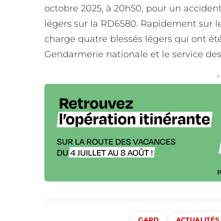
octobre 2025, à 20h50, pour un accident
légers sur la RD6580. Rapidement sur le
charge quatre blessés légers qui ont ét
Gendarmerie nationale et le service des
P
GARD
ACTUALITÉS