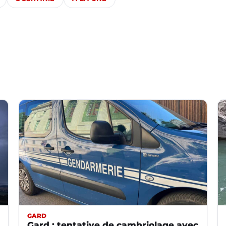
GARD
Gard : tentative de cambriolage avec