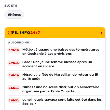
SUJETS
#Nîmes
FIL INFO
24/7
AUJOURD'HUI
Météo : à quand une baisse des températures
17h25
en Occitanie ? Les prévisions
Gard : une jeune femme blessée après un
17h14
accident en rivière
Hérault : la fête de Marseillan de retour du 15
16h19
au 18 août
Nîmes : une nouvelle distribution alimentaire
16h11
organisée par la Table Ouverte
Lunel : quels travaux sont faits cet été dans les
15h32
écoles ?