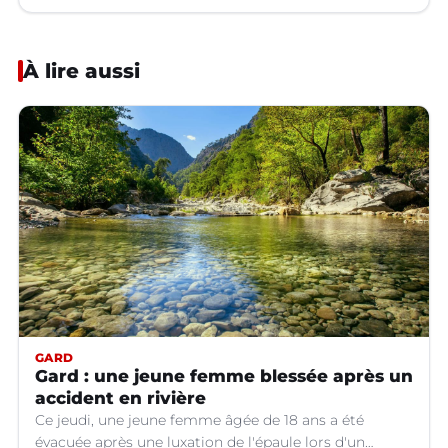
À lire aussi
GARD
Gard : une jeune femme blessée après un
accident en rivière
Ce jeudi, une jeune femme âgée de 18 ans a été
évacuée après une luxation de l'épaule lors d'un