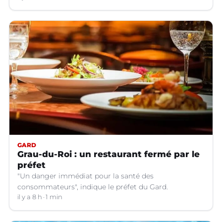
sapeurs-pompiers volontaires.
GARD
Grau-du-Roi : un restaurant fermé par le
préfet
"Un danger immédiat pour la santé des
consommateurs", indique le préfet du Gard.
il y a 8 h
1 min