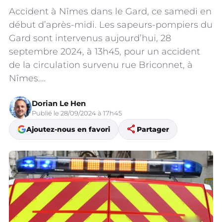
Accident à Nîmes dans le Gard, ce samedi en
début d’après-midi. Les sapeurs-pompiers du
Gard sont intervenus aujourd’hui, 28
septembre 2024, à 13h45, pour un accident
de la circulation survenu rue Briconnet, à
Nîmes.…
Dorian Le Hen
Publié le 28/09/2024 à 17h45
share
Ajoutez-nous en favori
Partager