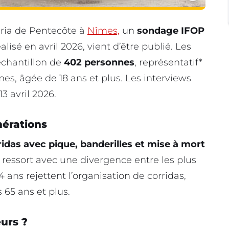
eria de Pentecôte à
Nîmes,
un
sondage IFOP
éalisé en avril 2026, vient d’être publié. Les
chantillon de
402 personnes
, représentatif*
s, âgée de 18 ans et plus. Les interviews
3 avril 2026.
nérations
ridas avec pique, banderilles et mise à mort
 ressort avec une divergence entre les plus
4 ans rejettent l’organisation de corridas,
 65 ans et plus.
eurs ?