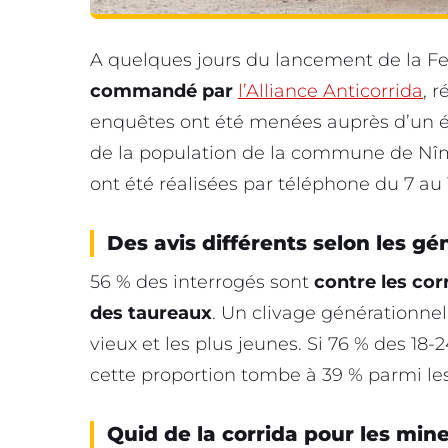
A quelques jours du lancement de la F
commandé par
l’Alliance Anticorrida
, r
enquêtes ont été menées auprès d’un é
de la population de la commune de Nîme
ont été réalisées par téléphone du 7 au 1
Des avis différents selon les gé
56 % des interrogés sont
contre les cor
des taureaux
. Un clivage générationnel
vieux et les plus jeunes. Si 76 % des 18-2
cette proportion tombe à 39 % parmi les
Quid de la corrida pour les min