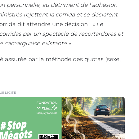
nion personnelle, au détriment de l’adhésion
nistrés rejettent la corrida et se déclarent
corrida dit attendre une décision :
« Le
orridas par un spectacle de recortardores et
e camarguaise existante ».
été assurée par la méthode des quotas (sexe,
)
UBLICITÉ