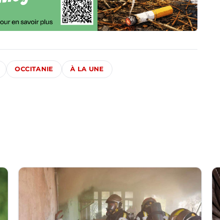
OCCITANIE
À LA UNE