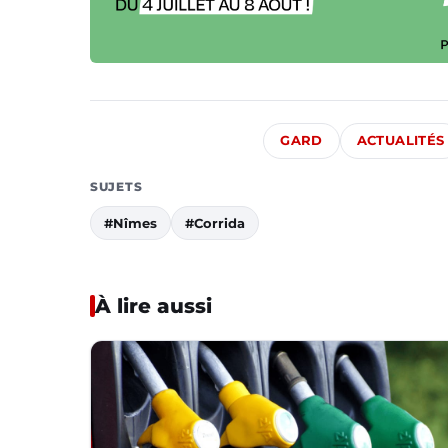
GARD
ACTUALITÉS
SUJETS
#Nîmes
#Corrida
À lire aussi