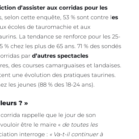
iction d’assister aux corridas pour les
s, selon cette enquête, 53 % sont contre l
es
ux écoles de tauromachie et aux
aurins. La tendance se renforce pour les 25-
 % chez les plus de 65 ans. 71 % des sondés
orridas par
d’autres spectacles
es, des courses camarguaises et landaises.
tent une évolution des pratiques taurines.
ez les jeunes (88 % des 18-24 ans).
leurs ? »
ticorrida rappelle que le jour de son
vouloir être le maire «
de toutes les
ciation interroge :
« Va-t-il continuer à