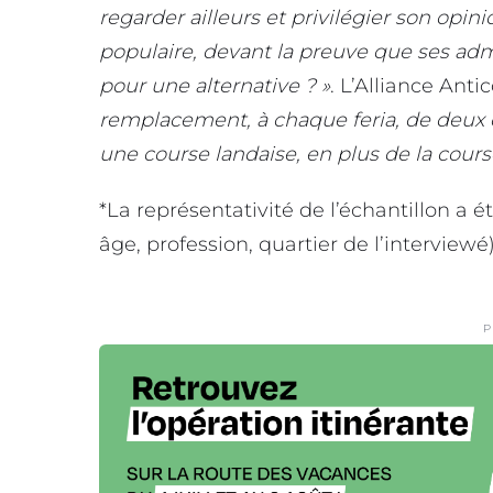
regarder ailleurs et privilégier son opi
populaire, devant la preuve que ses admi
pour une alternative ? »
. L’Alliance Anti
remplacement, à chaque feria, de deux c
une course landaise, en plus de la cours
*La représentativité de l’échantillon a 
âge, profession, quartier de l’interviewé
P