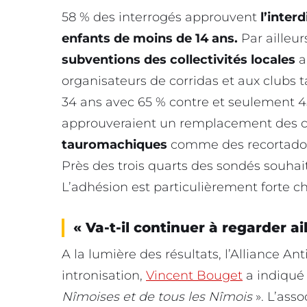
58 % des interrogés approuvent
l’interd
enfants de moins de 14 ans.
Par ailleur
subventions des collectivités locales
a
organisateurs de corridas et aux clubs t
34 ans avec 65 % contre et seulement 45
approuveraient un remplacement des c
tauromachiques
comme des recortador
Près des trois quarts des sondés souhai
L’adhésion est particulièrement forte ch
« Va-t-il continuer à regarder ail
A la lumière des résultats, l’Alliance An
intronisation,
Vincent Bouget
a indiqué 
Nîmoises et de tous les Nîmois
». L’asso