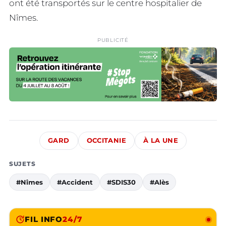
ont été transportés sur le centre hospitalier de
Nîmes.
PUBLICITÉ
GARD
OCCITANIE
À LA UNE
SUJETS
#Nîmes
#Accident
#SDIS30
#Alès
FIL INFO
24/7