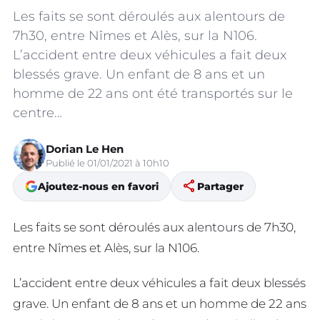
Les faits se sont déroulés aux alentours de
7h30, entre Nîmes et Alès, sur la N106.
L’accident entre deux véhicules a fait deux
blessés grave. Un enfant de 8 ans et un
homme de 22 ans ont été transportés sur le
centre…
Dorian Le Hen
Publié le 01/01/2021 à 10h10
share
Ajoutez-nous en favori
Partager
Les faits se sont déroulés aux alentours de 7h30,
entre Nîmes et Alès, sur la N106.
L’accident entre deux véhicules a fait deux blessés
grave. Un enfant de 8 ans et un homme de 22 ans