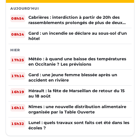
AUJOURD'HUI
Cabrières : interdiction à partir de 20h des
08h54
rassemblements prolongés de plus de deux
mineurs non accompagnés d'un adulte
Gard : un incendie se déclare au sous-sol d'un
08h24
hôtel
HIER
Météo : à quand une baisse des températures
17h25
en Occitanie ? Les prévisions
Gard : une jeune femme blessée après un
17h14
accident en rivière
Hérault : la fête de Marseillan de retour du 15
16h19
au 18 août
Nîmes : une nouvelle distribution alimentaire
16h11
organisée par la Table Ouverte
Lunel : quels travaux sont faits cet été dans les
15h32
écoles ?