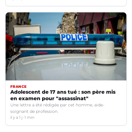
FRANCE
Adolescent de 17 ans tué : son père mis
en examen pour "assassinat"
Une lettre a été rédigée par cet homme, aide-
soignant de profession.
il y a 1 j
1 min