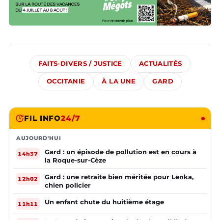
FAITS-DIVERS / JUSTICE
ACTUALITÉS
OCCITANIE
À LA UNE
GARD
FIL INFO
24/7
AUJOURD'HUI
Gard : un épisode de pollution est en cours à
14h37
la Roque-sur-Cèze
Gard : une retraite bien méritée pour Lenka,
12h02
chien policier
Un enfant chute du huitième étage
11h11