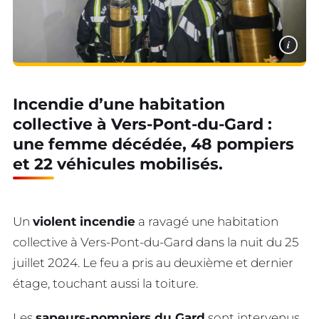
i
Incendie d’une habitation
collective à Vers-Pont-du-Gard :
une femme décédée, 48 pompiers
et 22 véhicules mobilisés.
Un
violent incendie
a ravagé une habitation
collective à Vers-Pont-du-Gard dans la nuit du 25
juillet 2024. Le feu a pris au deuxième et dernier
étage, touchant aussi la toiture.
Les
sapeurs-pompiers du Gard
sont intervenus