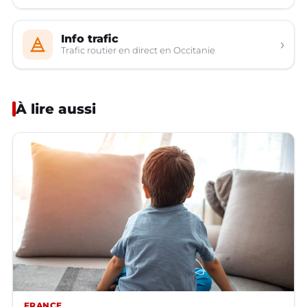
Info trafic
›
Trafic routier en direct en Occitanie
À lire aussi
FRANCE