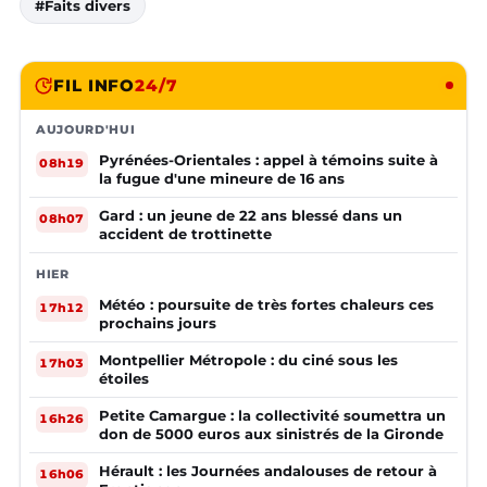
#Faits divers
FIL INFO
24/7
AUJOURD'HUI
Pyrénées-Orientales : appel à témoins suite à
08h19
la fugue d'une mineure de 16 ans
Gard : un jeune de 22 ans blessé dans un
08h07
accident de trottinette
HIER
Météo : poursuite de très fortes chaleurs ces
17h12
prochains jours
Montpellier Métropole : du ciné sous les
17h03
étoiles
Petite Camargue : la collectivité soumettra un
16h26
don de 5000 euros aux sinistrés de la Gironde
Hérault : les Journées andalouses de retour à
16h06