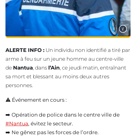
i
ALERTE INFO :
Un individu non identifié a tiré par
arme à feu sur un jeune homme au centre-ville
de
Nantua
, dans
l’Ain
, ce jeudi matin, entraînant
sa mort et blessant au moins deux autres
personnes.
⚠️ Événement en cours :
➡️ Opération de police dans le centre ville de
#Nantua
, évitez le secteur.
➡️ Ne gênez pas les forces de l’ordre.