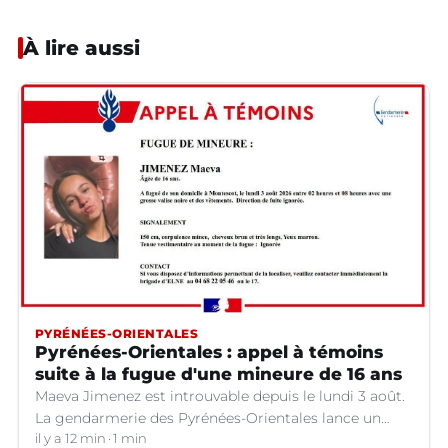
À lire aussi
PYRÉNÉES-ORIENTALES
Pyrénées-Orientales : appel à témoins
suite à la fugue d'une mineure de 16 ans
Maeva Jimenez est introuvable depuis le lundi 3 août.
La gendarmerie des Pyrénées-Orientales lance un
appel à témoins.
il y a 12 min
1 min