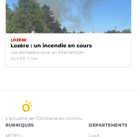
LOZÈRE
Lozère : un incendie en cours
Les pompiers sont en intervention.
il y a 5 h
1 min
L'actualité de l'Occitanie en continu
RUBRIQUES
DÉPARTEMENTS
MÉTÉO
Gard