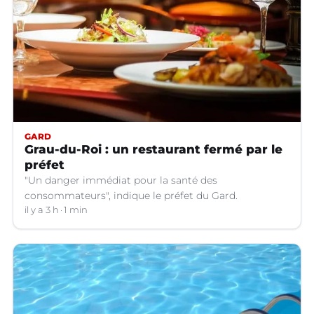
GARD
Grau-du-Roi : un restaurant fermé par le
préfet
"Un danger immédiat pour la santé des
consommateurs", indique le préfet du Gard.
il y a 3 h
1 min