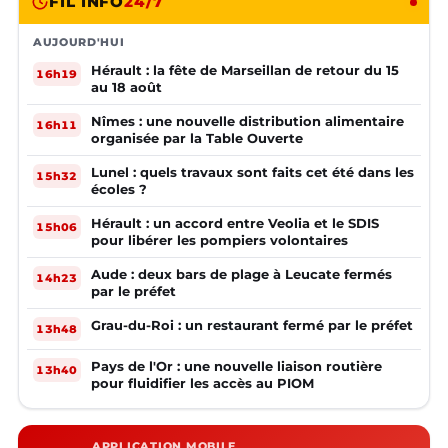
FIL INFO
24/7
AUJOURD'HUI
Hérault : la fête de Marseillan de retour du 15
16h19
au 18 août
Nîmes : une nouvelle distribution alimentaire
16h11
organisée par la Table Ouverte
Lunel : quels travaux sont faits cet été dans les
15h32
écoles ?
Hérault : un accord entre Veolia et le SDIS
15h06
pour libérer les pompiers volontaires
Aude : deux bars de plage à Leucate fermés
14h23
par le préfet
Grau-du-Roi : un restaurant fermé par le préfet
13h48
Pays de l'Or : une nouvelle liaison routière
13h40
pour fluidifier les accès au PIOM
APPLICATION MOBILE