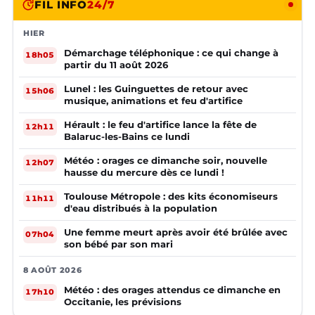
FIL INFO
24/7
HIER
Démarchage téléphonique : ce qui change à
18h05
partir du 11 août 2026
Lunel : les Guinguettes de retour avec
15h06
musique, animations et feu d'artifice
Hérault : le feu d'artifice lance la fête de
12h11
Balaruc-les-Bains ce lundi
Météo : orages ce dimanche soir, nouvelle
12h07
hausse du mercure dès ce lundi !
Toulouse Métropole : des kits économiseurs
11h11
d'eau distribués à la population
Une femme meurt après avoir été brûlée avec
07h04
son bébé par son mari
8 AOÛT 2026
Météo : des orages attendus ce dimanche en
17h10
Occitanie, les prévisions