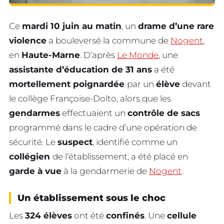
Ce
mardi 10 juin au matin
, un
drame d’une rare
violence
a bouleversé la commune de
Nogent
,
en
Haute-Marne
. D’après
Le Monde
, une
assistante d’éducation de 31 ans
a été
mortellement poignardée
par un
élève
devant
le collège Françoise-Dolto, alors que les
gendarmes
effectuaient un
contrôle de sacs
programmé dans le cadre d’une opération de
sécurité. Le
suspect
, identifié comme un
collégien
de l’établissement, a été placé en
garde à vue
à la gendarmerie de
Nogent
.
Un établissement sous le choc
Les
324 élèves
ont été
confinés
. Une
cellule