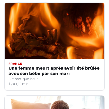
FRANCE
Une femme meurt après avoir été brûlée
avec son bébé par son mari
Dramatique issue.
il y a 1 j
1 min