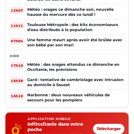
Météo : orages ce dimanche soir, nouvelle
12h07
hausse du mercure dès ce lundi !
Toulouse Métropole : des kits économiseurs
11h11
d'eau distribués à la population
Une femme meurt après avoir été brûlée avec
07h04
son bébé par son mari
HIER
Météo : des orages attendus ce dimanche en
17h10
Occitanie, les prévisions
Gard : tentative de cambriolage avec intrusion
16h39
au domicile à Sauzet
Narbonne : deux nouveaux véhicules de
16h10
secours pour les pompiers
APPLICATION MOBILE
InfOccitanie dans votre
poche
Télécharger