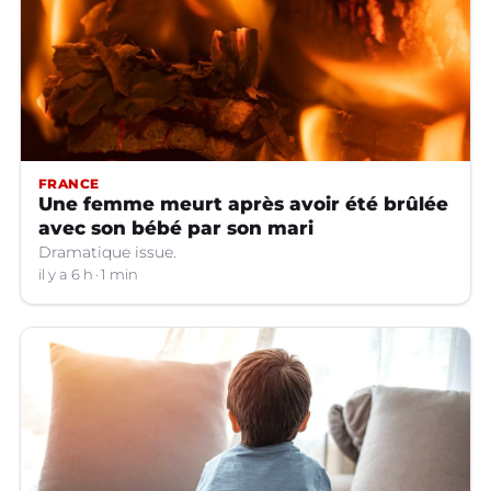
FRANCE
Une femme meurt après avoir été brûlée
avec son bébé par son mari
Dramatique issue.
il y a 6 h
1 min