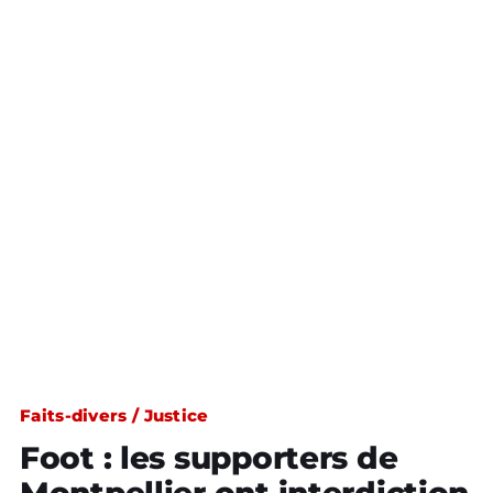
Faits-divers / Justice
Foot : les supporters de