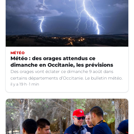
MÉTÉO
Météo : des orages attendus ce
dimanche en Occitanie, les prévisions
Des orages vont éclater ce dimanche 9 août dans
certains départements d’Occitanie. Le bulletin météo.
il y a 19 h
1 min