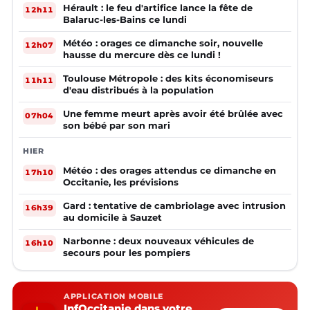
Hérault : le feu d'artifice lance la fête de
12h11
Balaruc-les-Bains ce lundi
Météo : orages ce dimanche soir, nouvelle
12h07
hausse du mercure dès ce lundi !
Toulouse Métropole : des kits économiseurs
11h11
d'eau distribués à la population
Une femme meurt après avoir été brûlée avec
07h04
son bébé par son mari
HIER
Météo : des orages attendus ce dimanche en
17h10
Occitanie, les prévisions
Gard : tentative de cambriolage avec intrusion
16h39
au domicile à Sauzet
Narbonne : deux nouveaux véhicules de
16h10
secours pour les pompiers
APPLICATION MOBILE
InfOccitanie dans votre