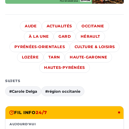
AUDE
ACTUALITÉS
OCCITANIE
À LA UNE
GARD
HÉRAULT
PYRÉNÉES-ORIENTALES
CULTURE & LOISIRS
LOZÈRE
TARN
HAUTE-GARONNE
HAUTES-PYRÉNÉES
SUJETS
#Carole Delga
#région occitanie
FIL INFO
24/7
AUJOURD'HUI