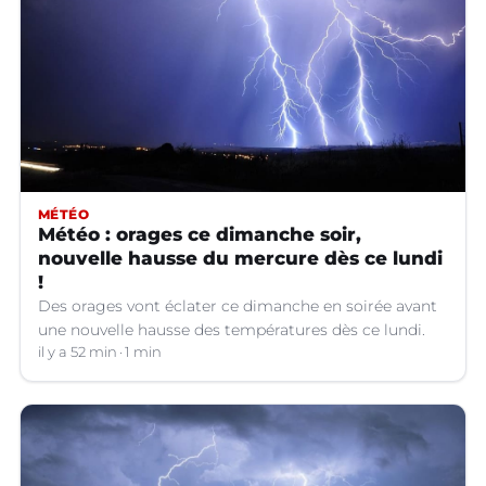
MÉTÉO
Météo : orages ce dimanche soir,
nouvelle hausse du mercure dès ce lundi
!
Des orages vont éclater ce dimanche en soirée avant
une nouvelle hausse des températures dès ce lundi.
il y a 52 min
1 min