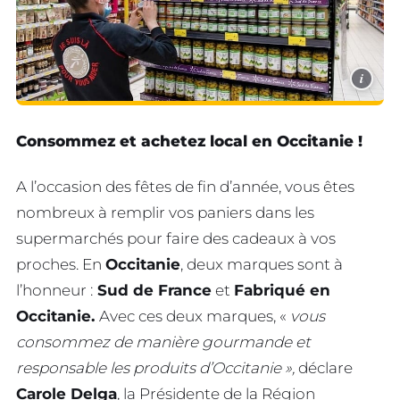
i
Consommez et achetez local en Occitanie !
A l’occasion des fêtes de fin d’année, vous êtes
nombreux à remplir vos paniers dans les
supermarchés pour faire des cadeaux à vos
proches. En
Occitanie
, deux marques sont à
l’honneur :
Sud de France
et
Fabriqué en
Occitanie.
Avec ces deux marques, «
vous
consommez de manière gourmande et
responsable les produits d’Occitanie »,
déclare
Carole Delga
, la Présidente de la Région