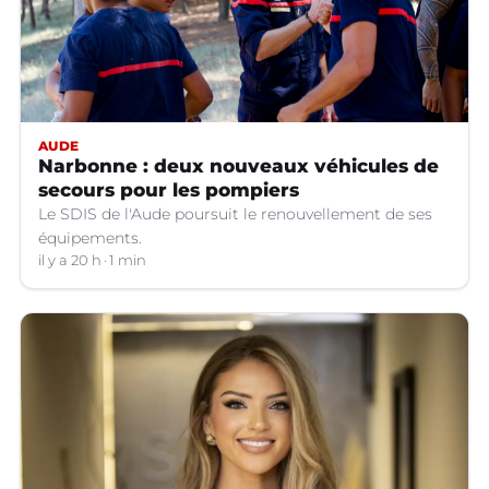
AUDE
Narbonne : deux nouveaux véhicules de
secours pour les pompiers
Le SDIS de l'Aude poursuit le renouvellement de ses
équipements.
il y a 20 h
1 min