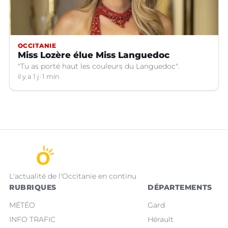
OCCITANIE
Miss Lozère élue Miss Languedoc
"Tu as porté haut les couleurs du Languedoc".
il y a 1 j
1 min
L'actualité de l'Occitanie en continu
RUBRIQUES
DÉPARTEMENTS
MÉTÉO
Gard
INFO TRAFIC
Hérault