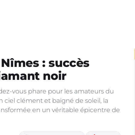
à Nîmes : succès
diamant noir
endez-vous phare pour les amateurs du
ciel clément et baigné de soleil, la
ansformée en un véritable épicentre de