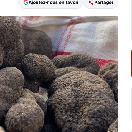
share
Ajoutez-nous en favori
Partager