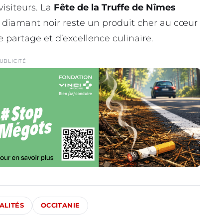
isiteurs. La
Fête de la Truffe de Nîmes
e diamant noir reste un produit cher au cœur
e partage et d’excellence culinaire.
UBLICITÉ
ALITÉS
OCCITANIE