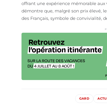
offrant une expérience mémorable aux v
démontre que, malgré son prix élevé, l
des Français, symbole de convivialité, d
P
GARD
ACTU