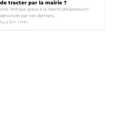
de tracter par la mairie ?
Une "entrave grave à la liberté d'expression"
dénoncée par ces derniers.
il y a 12 h
1 min