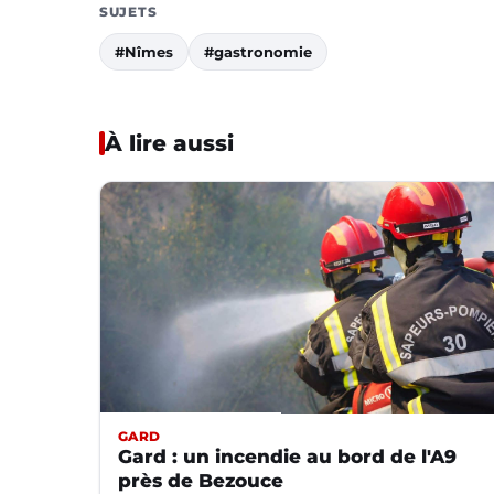
SUJETS
#Nîmes
#gastronomie
À lire aussi
GARD
Gard : un incendie au bord de l'A9
près de Bezouce