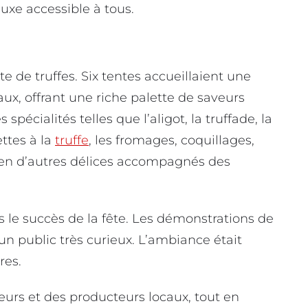
luxe accessible à tous.
e de truffes. Six tentes accueillaient une
ux, offrant une riche palette de saveurs
spécialités telles que l’aligot, la truffade, la
ttes à la
truffe
, les fromages, coquillages,
bien d’autres délices accompagnés des
s le succès de la fête. Les démonstrations de
 un public très curieux. L’ambiance était
res.
lteurs et des producteurs locaux, tout en