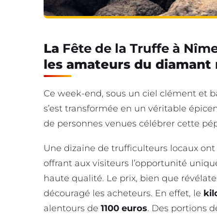
La
Fête de la Truffe à Nîm
les amateurs du diamant 
Ce week-end, sous un ciel clément et b
s’est transformée en un véritable épicen
de personnes venues célébrer cette pép
Une dizaine de trufficulteurs locaux ont 
offrant aux visiteurs l’opportunité uniqu
haute qualité. Le prix, bien que révélate
découragé les acheteurs. En effet, le
kil
alentours de
1100 euros
. Des portions 