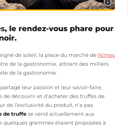
i
es
, le rendez-vous phare pour
noir.
aigné de soleil, la place du marché de
Nîmes
tre de la gastronomie, attirant des milliers
ite de la gastronomie.
partagé leur passion et leur savoir-faire,
e de découvrir et d’acheter des truffes de
ur de l’exclusivité du produit, n’a pas
o de truffe
se vend actuellement aux
de quelques grammes étaient proposées à