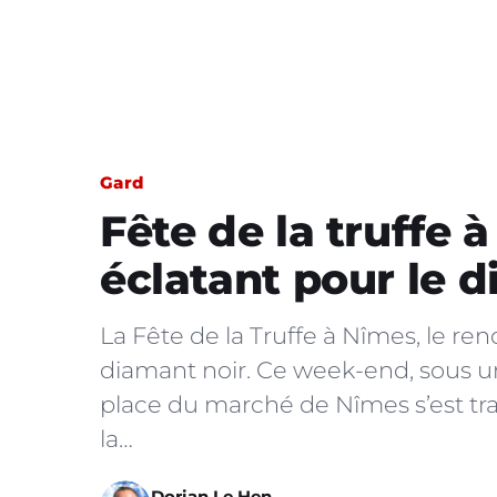
Gard
Fête de la truffe 
éclatant pour le 
La Fête de la Truffe à Nîmes, le r
diamant noir. Ce week-end, sous un 
place du marché de Nîmes s’est tr
la…
Dorian Le Hen