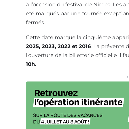
à l’occasion du festival de Nîmes. Les an
été marqués par une tournée exceptionn
fermés.
Cette date marque la cinquième appar
2025, 2023, 2022 et 2016
. La prévente 
l’ouverture de la billetterie officielle il 
10h.
P