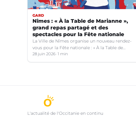
GARD
Nîmes : « À la Table de Marianne »,
grand repas partagé et des
spectacles pour la Fête nationale
La Ville de Nîmes organise un nouveau rendez-
vous pour la Fête nationale : « À la Table de
Marianne », le 13 juillet prochain.
28 juin 2026
1 min
L'actualité de l'Occitanie en continu