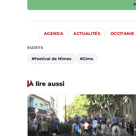
AGENDA
ACTUALITÉS
OCCITANIE
SUJETS
#Festival de Nîmes
#Gims
À lire aussi