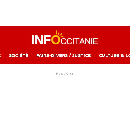
C
SOCIÉTÉ
FAITS-DIVERS / JUSTICE
CULTURE & L
PUBLICITÉ