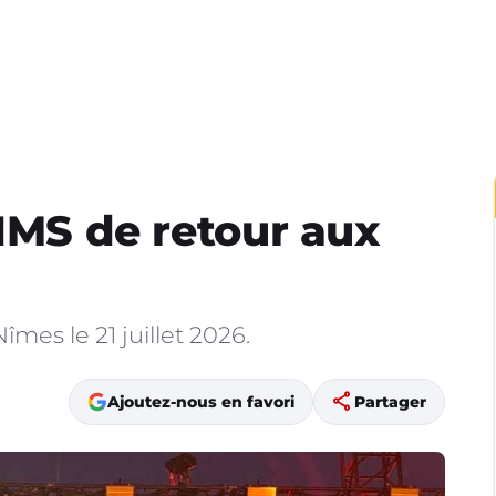
GIMS de retour aux
îmes le 21 juillet 2026.
share
Ajoutez-nous en favori
Partager