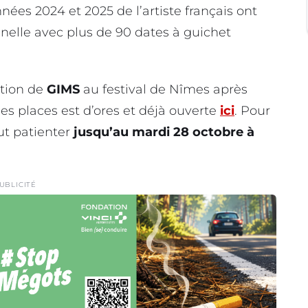
nées 2024 et 2025 de l’artiste français ont
elle avec plus de 90 dates à guichet
ition de
GIMS
au festival de Nîmes après
des places est d’ores et déjà ouverte
ici
. Pour
faut patienter
jusqu’au mardi 28 octobre à
UBLICITÉ