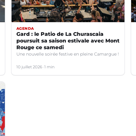
AGENDA
Gard : le Patio de La Churascaia
poursuit sa saison estivale avec Mont
Rouge ce samedi
Une nouvelle soirée festive en pleine Camargue !
10 juillet 2026
1 min