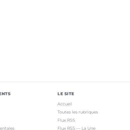
ENTS
LE SITE
Accueil
Toutes les rubriques
Flux RSS
entales
Flux RSS — La Une