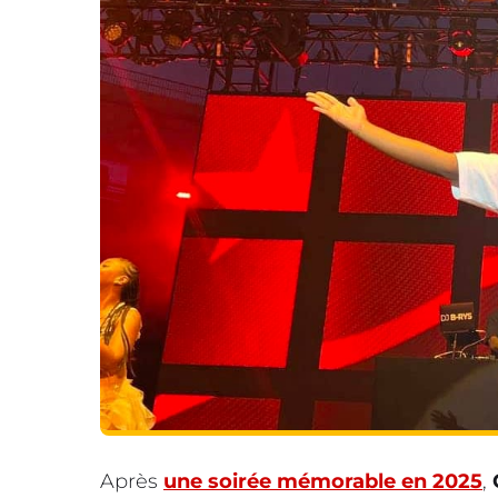
Après
une soirée mémorable en 2025
,