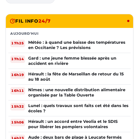
FIL INFO
24/7
AUJOURD'HUI
Météo : à quand une baisse des températures
17h25
en Occitanie ? Les prévisions
Gard : une jeune femme blessée après un
17h14
accident en rivière
Hérault : la fête de Marseillan de retour du 15
16h19
au 18 août
Nîmes : une nouvelle distribution alimentaire
16h11
organisée par la Table Ouverte
Lunel : quels travaux sont faits cet été dans les
15h32
écoles ?
Hérault : un accord entre Veolia et le SDIS
15h06
pour libérer les pompiers volontaires
Aude : deux bars de plage à Leucate fermés
14h23