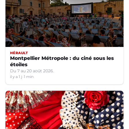
HÉRAULT
Montpellier Métropole : du ciné sous les
étoiles
Du 7 au 20 août 2026.
il y a 1 j
1 min