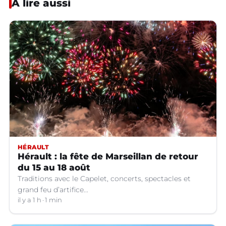
À lire aussi
HÉRAULT
Hérault : la fête de Marseillan de retour
du 15 au 18 août
Traditions avec le Capelet, concerts, spectacles et
grand feu d’artifice...
il y a 1 h
1 min