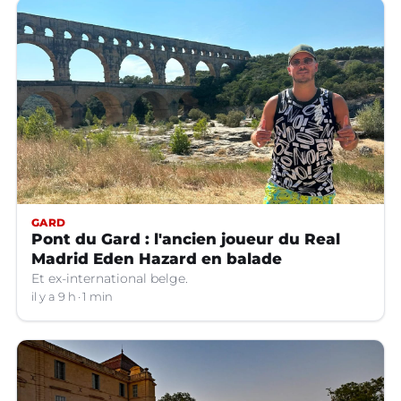
GARD
Pont du Gard : l'ancien joueur du Real
Madrid Eden Hazard en balade
Et ex-international belge.
il y a 9 h
1 min