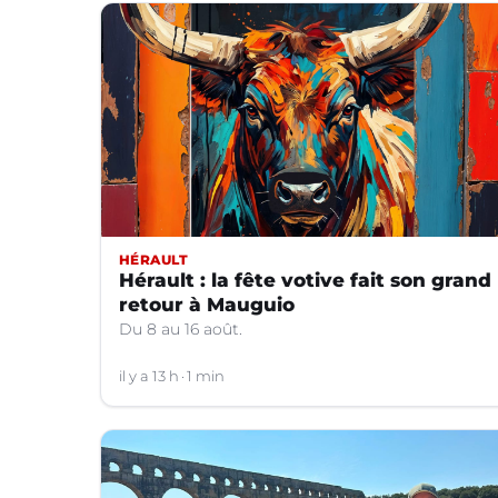
HÉRAULT
Hérault : la fête votive fait son grand
retour à Mauguio
Du 8 au 16 août.
il y a 13 h
1 min