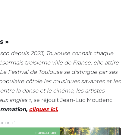
s »
esco depuis 2023, Toulouse connaît chaque
sormais troisième ville de France, elle attire
 Le Festival de Toulouse se distingue par ses
populaire côtoie les musiques savantes et les
tre la danse et le cinéma, les artistes
aux angles »,
se réjouit Jean-Luc Moudenc,
rammation,
cliquez ici.
UBLICITÉ