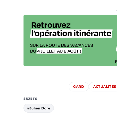
P
GARD
ACTUALITÉS
SUJETS
#Julien Doré