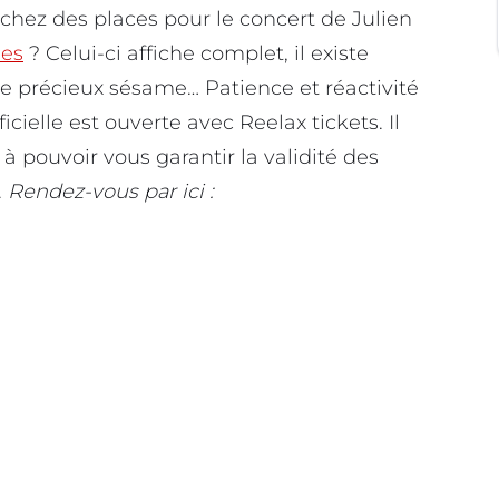
rchez des places pour le concert de Julien
mes
? Celui-ci affiche complet, il existe
le précieux sésame… Patience et réactivité
icielle est ouverte avec Reelax tickets. Il
à pouvoir vous garantir la validité des
.
Rendez-vous par ici :