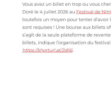
Vous avez un billet en trop ou vous che
Doré le 4 juillet 2026 au
Festival de Nî
toutefois un moyen pour tenter d’avoir 
sont requises ! Une bourse aux billets off
s’agit de la seule plateforme de revente 
billets, indique l’organisation du festival
https://shorturl.at/2dli6
.