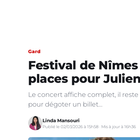
Gard
Festival de Nîmes
places pour Julie
Le concert affiche complet, il rest
pour dégoter un billet…
Linda Mansouri
Publié le 02/03/2026 à 15h58 · Mis à jour à 16h36