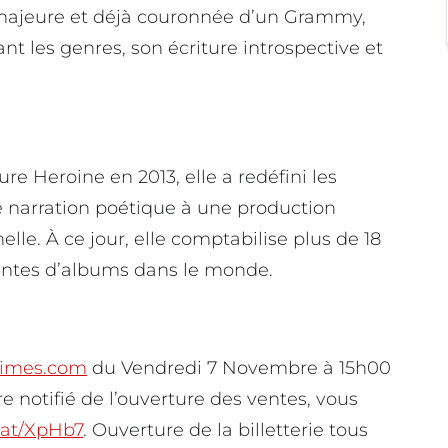
e majeure et déjà couronnée d’un Grammy,
nt les genres, son écriture introspective et
 Heroine en 2013, elle a redéfini les
e narration poétique à une production
le. À ce jour, elle comptabilise plus de 18
ventes d’albums dans le monde.
nimes.com
du Vendredi 7 Novembre à 15h00
 notifié de l’ouverture des ventes, vous
l.at/XpHb7
. Ouverture de la billetterie tous