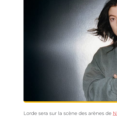
Lorde sera sur la scène des arènes de
N