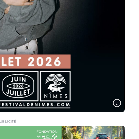
i
UBLICITÉ