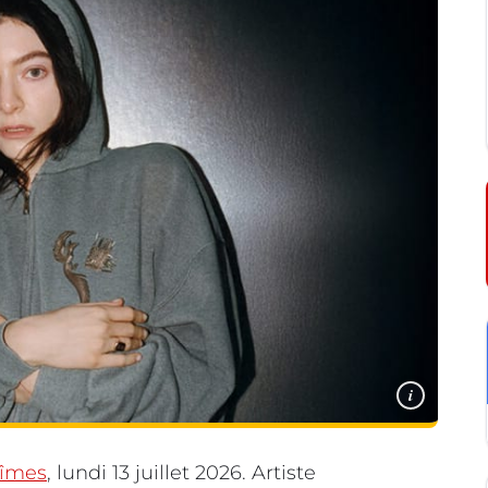
i
îmes
, lundi 13 juillet 2026. Artiste