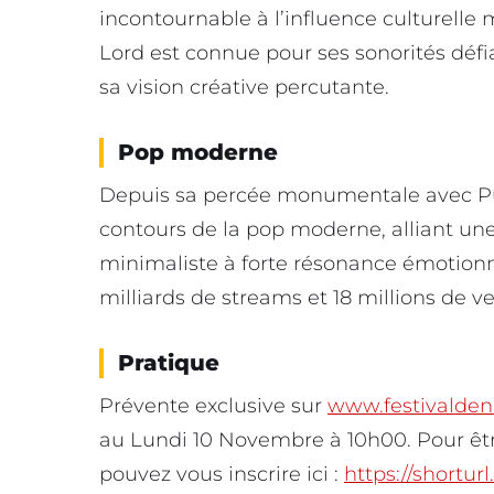
incontournable à l’influence culturell
Lord est connue pour ses sonorités défia
sa vision créative percutante.
Pop moderne
Depuis sa percée monumentale avec Pure
contours de la pop moderne, alliant un
minimaliste à forte résonance émotionnel
milliards de streams et 18 millions de 
Pratique
Prévente exclusive sur
www.festivalde
au Lundi 10 Novembre à 10h00. Pour être
pouvez vous inscrire ici :
https://shortur