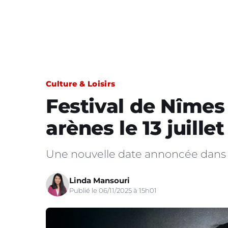
Culture & Loisirs
Festival de Nîmes 
arènes le 13 juille
Une nouvelle date annoncée dans l
Linda Mansouri
Publié le 06/11/2025 à 15h01