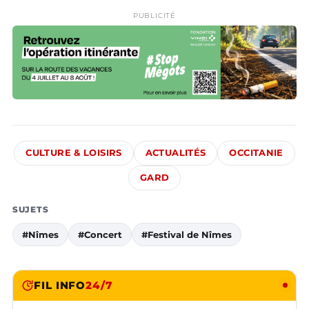
PUBLICITÉ
CULTURE & LOISIRS
ACTUALITÉS
OCCITANIE
GARD
SUJETS
#Nîmes
#Concert
#Festival de Nîmes
FIL INFO
24/7