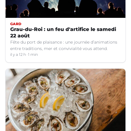
GARD
Grau-du-Roi : un feu d'artifice le samedi
22 août
Fête du port de plaisance : une journée d’animations
entre traditions, mer et convivialité vous attend.
il y a 12 h
1 min