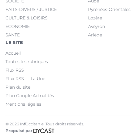
SOCIÉTÉ
Aude
FAITS-DIVERS / JUSTICE
Pyrénées-Orientales
CULTURE & LOISIRS
Lozère
ECONOMIE
Aveyron
SANTÉ
Ariège
LE SITE
Accueil
Toutes les rubriques
Flux RSS
Flux RSS — La Une
Plan du site
Plan Google Actualités
Mentions légales
© 2026 InfOccitanie. Tous droits réservés.
Propulsé par