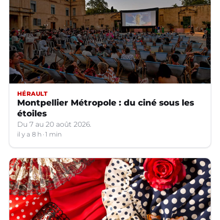
HÉRAULT
Montpellier Métropole : du ciné sous les
étoiles
Du 7 au 20 août 2026.
il y a 8 h
1 min