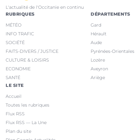
L'actualité de l'Occitanie en continu
RUBRIQUES
DÉPARTEMENTS
MÉTÉO
Gard
INFO TRAFIC
Hérault
SOCIÉTÉ
Aude
FAITS-DIVERS / JUSTICE
Pyrénées-Orientales
CULTURE & LOISIRS
Lozère
ECONOMIE
Aveyron
SANTÉ
Ariège
LE SITE
Accueil
Toutes les rubriques
Flux RSS
Flux RSS — La Une
Plan du site
Plan Google Actualités