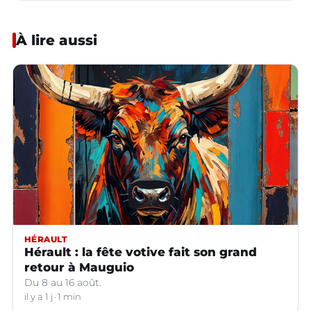
À lire aussi
HÉRAULT
Hérault : la fête votive fait son grand
retour à Mauguio
Du 8 au 16 août.
il y a 1 j
1 min