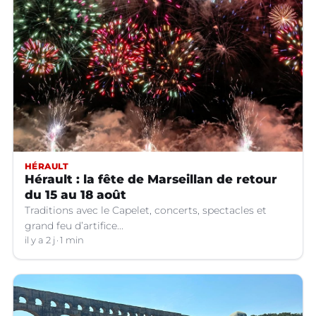
HÉRAULT
Hérault : la fête de Marseillan de retour
du 15 au 18 août
Traditions avec le Capelet, concerts, spectacles et
grand feu d’artifice...
il y a 2 j
1 min