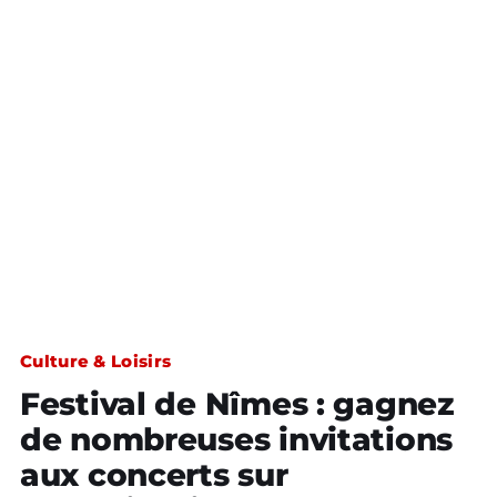
Culture & Loisirs
Festival de Nîmes : gagnez
de nombreuses invitations
aux concerts sur