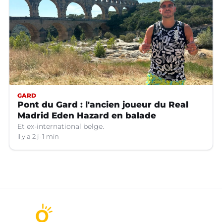
GARD
Pont du Gard : l'ancien joueur du Real
Madrid Eden Hazard en balade
Et ex-international belge.
il y a 2 j
1 min