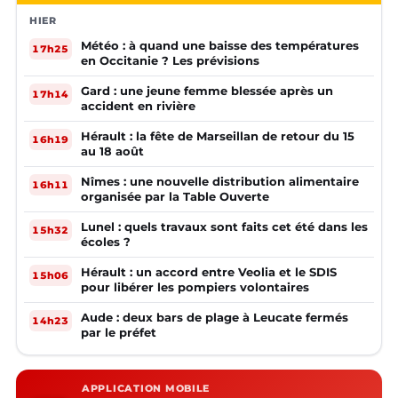
HIER
Météo : à quand une baisse des températures
17h25
en Occitanie ? Les prévisions
Gard : une jeune femme blessée après un
17h14
accident en rivière
Hérault : la fête de Marseillan de retour du 15
16h19
au 18 août
Nîmes : une nouvelle distribution alimentaire
16h11
organisée par la Table Ouverte
Lunel : quels travaux sont faits cet été dans les
15h32
écoles ?
Hérault : un accord entre Veolia et le SDIS
15h06
pour libérer les pompiers volontaires
Aude : deux bars de plage à Leucate fermés
14h23
par le préfet
APPLICATION MOBILE