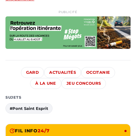
PUBLICITÉ
GARD
ACTUALITÉS
OCCITANIE
À LA UNE
JEU CONCOURS
SUJETS
#Pont Saint Esprit
FIL INFO
24/7