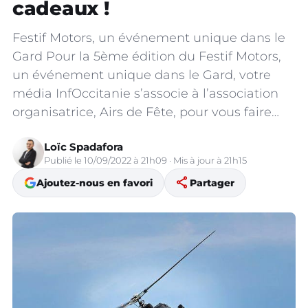
cadeaux !
Festif Motors, un événement unique dans le
Gard Pour la 5ème édition du Festif Motors,
un événement unique dans le Gard, votre
média InfOccitanie s’associe à l’association
organisatrice, Airs de Fête, pour vous faire…
Loïc Spadafora
Publié le 10/09/2022 à 21h09 · Mis à jour à 21h15
share
Ajoutez-nous en favori
Partager