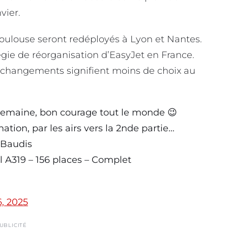
vier.
oulouse seront redéployés à Lyon et Nantes.
égie de réorganisation d’EasyJet en France.
 changements signifient moins de choix au
semaine, bon courage tout le monde 😉
ation, par les airs vers la 2nde partie…
 Baudis
l A319 – 156 places – Complet
, 2025
UBLICITÉ