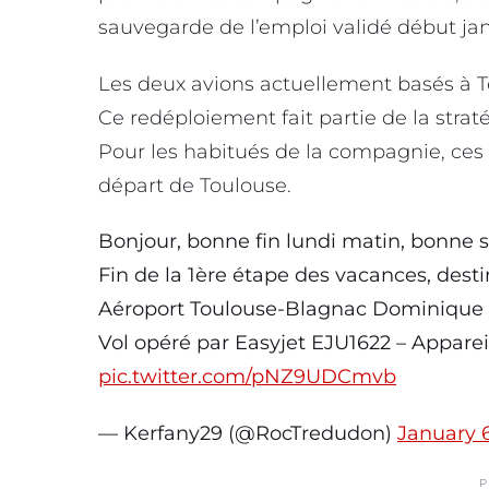
sauvegarde de l’emploi validé début jan
Les deux avions actuellement basés à T
Ce redéploiement fait partie de la strat
Pour les habitués de la compagnie, ces
départ de Toulouse.
Bonjour, bonne fin lundi matin, bonne 
Fin de la 1ère étape des vacances, destin
Aéroport Toulouse-Blagnac Dominique
Vol opéré par Easyjet EJU1622 – Apparei
pic.twitter.com/pNZ9UDCmvb
— Kerfany29 (@RocTredudon)
January 6
P