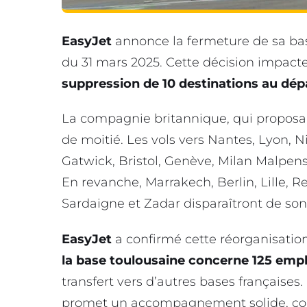
EasyJet
annonce la fermeture de sa bas
du 31 mars 2025. Cette décision impacte
suppression de 10 destinations au dép
La compagnie britannique, qui proposait 
de moitié. Les vols vers Nantes, Lyon, N
Gatwick, Bristol, Genève, Milan Malpe
En revanche, Marrakech, Berlin, Lille, R
Sardaigne et Zadar disparaîtront de son
EasyJet
a confirmé cette réorganisation
la base toulousaine concerne 125 emp
transfert vers d’autres bases françaises
promet un accompagnement solide, con