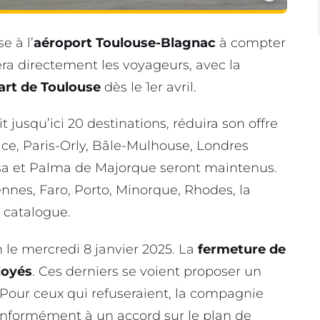
e à l’
aéroport Toulouse-Blagnac
à compter
ra directement les voyageurs, avec la
art de Toulouse
dès le 1er avril.
jusqu’ici 20 destinations, réduira son offre
ice, Paris-Orly, Bâle-Mulhouse, Londres
nsa et Palma de Majorque seront maintenus.
ennes, Faro, Porto, Minorque, Rhodes, la
 catalogue.
 le mercredi 8 janvier 2025. La
fermeture de
loyés
. Ces derniers se voient proposer un
. Pour ceux qui refuseraient, la compagnie
formément à un accord sur le plan de