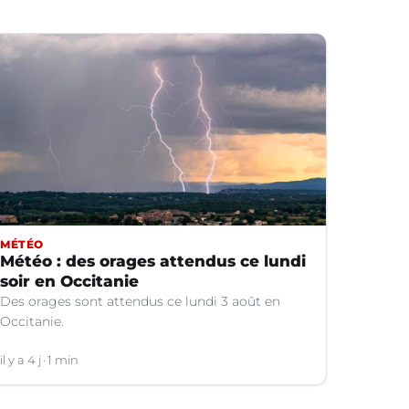
MÉTÉO
Météo : des orages attendus ce lundi
soir en Occitanie
Des orages sont attendus ce lundi 3 août en
Occitanie.
il y a 4 j
1 min