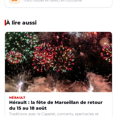
Trafic routier en direct en Occitanie
À lire aussi
HÉRAULT
Hérault : la fête de Marseillan de retour
du 15 au 18 août
Traditions avec le Capelet, concerts, spectacles et