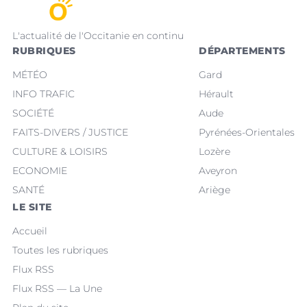
L'actualité de l'Occitanie en continu
RUBRIQUES
DÉPARTEMENTS
MÉTÉO
Gard
INFO TRAFIC
Hérault
SOCIÉTÉ
Aude
FAITS-DIVERS / JUSTICE
Pyrénées-Orientales
CULTURE & LOISIRS
Lozère
ECONOMIE
Aveyron
SANTÉ
Ariège
LE SITE
Accueil
Toutes les rubriques
Flux RSS
Flux RSS — La Une