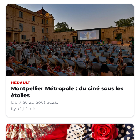
HÉRAULT
Montpellier Métropole : du ciné sous les
étoiles
Du 7 au 20 août 2026.
il y a 1 j
1 min