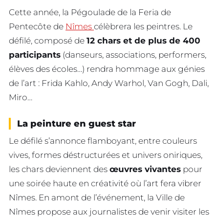
Cette année, la Pégoulade de la Feria de
Pentecôte de
Nîmes
célèbrera les peintres. Le
défilé, composé de
12 chars et de plus de 400
participants
(danseurs, associations, performers,
élèves des écoles…) rendra hommage aux génies
de l’art : Frida Kahlo, Andy Warhol, Van Gogh, Dali,
Miro…
La peinture en guest star
Le défilé s’annonce flamboyant, entre couleurs
vives, formes déstructurées et univers oniriques,
les chars deviennent des
œuvres vivantes
pour
une soirée haute en créativité où l’art fera vibrer
Nîmes. En amont de l’événement, la Ville de
Nîmes propose aux journalistes de venir visiter les