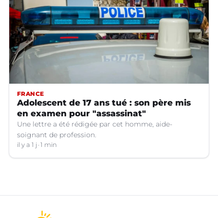
FRANCE
Adolescent de 17 ans tué : son père mis
en examen pour "assassinat"
Une lettre a été rédigée par cet homme, aide-
soignant de profession.
il y a 1 j
1 min