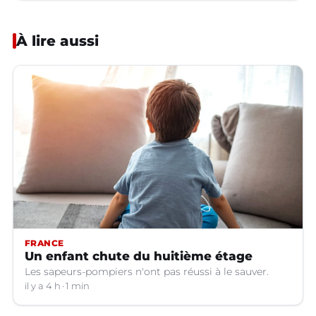
À lire aussi
FRANCE
Un enfant chute du huitième étage
Les sapeurs-pompiers n'ont pas réussi à le sauver.
il y a 4 h
1 min