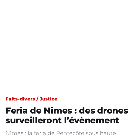
Faits-divers / Justice
Feria de Nîmes : des drones
surveilleront l’évènement
Nîmes : la feria de Pentecôte sous haute