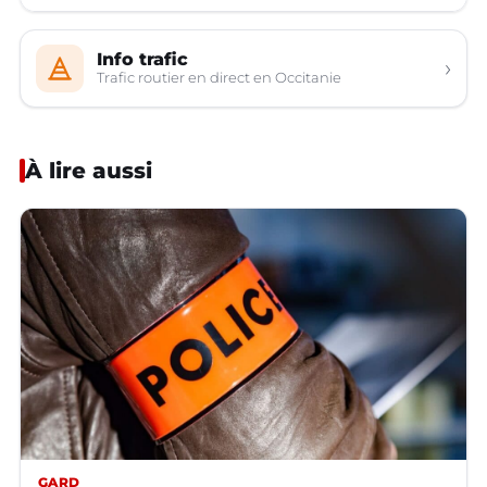
Info trafic
›
Trafic routier en direct en Occitanie
À lire aussi
GARD