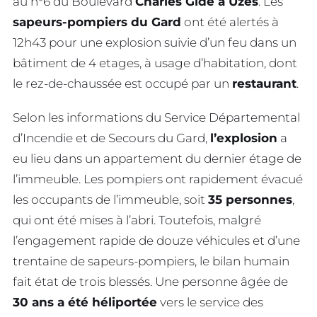
au n°6 du Boulevard
Charles Gide à Uzès
. Les
sapeurs-pompiers du Gard
ont été alertés à
12h43 pour une explosion suivie d’un feu dans un
bâtiment de 4 etages, à usage d’habitation, dont
le rez-de-chaussée est occupé par un
restaurant
.
Selon les informations du Service Départemental
d’Incendie et de Secours du Gard,
l’explosion
a
eu lieu dans un appartement du dernier étage de
l’immeuble. Les pompiers ont rapidement évacué
les occupants de l’immeuble, soit
35 personnes
,
qui ont été mises à l’abri. Toutefois, malgré
l’engagement rapide de douze véhicules et d’une
trentaine de sapeurs-pompiers, le bilan humain
fait état de trois blessés. Une personne âgée de
30 ans a été héliportée
vers le service des