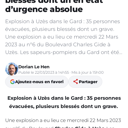
blessés dont un en état
d’urgence absolue
Explosion à Uzès dans le Gard : 35 personnes
évacuées, plusieurs blessés dont un grave.
Une explosion a eu lieu ce mercredi 22 Mars
2023 au n°6 du Boulevard Charles Gide à
Uzès. Les sapeurs-pompiers du Gard ont été…
Dorian Le Hen
Publié le 22/03/2023 à 14h55 · Mis à jour à 15h00
share
Ajoutez-nous en favori
Partager
Explosion à Uzès dans le Gard : 35 personnes
évacuées, plusieurs blessés dont un grave.
Une explosion a eu lieu ce mercredi 22 Mars 2023