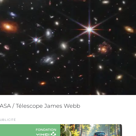
 NASA / Télescope James Webb
UBLICITÉ