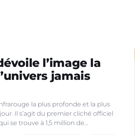
évoile l’image la
l’univers jamais
nfrarouge la plus profonde et la plus
our. Il s’agit du premier cliché officiel
ui se trouve à 1,5 million de…