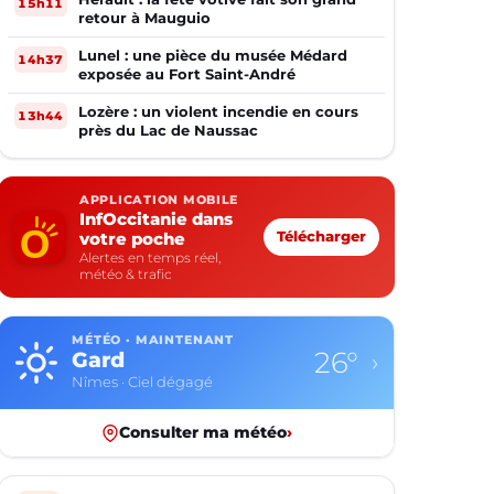
15h11
retour à Mauguio
Lunel : une pièce du musée Médard
14h37
exposée au Fort Saint-André
Lozère : un violent incendie en cours
13h44
près du Lac de Naussac
APPLICATION MOBILE
InfOccitanie dans
votre poche
Télécharger
Alertes en temps réel,
météo & trafic
MÉTÉO · MAINTENANT
22°
Haute-Garonne
›
Toulouse · Plutôt dégagé
Consulter ma météo
›