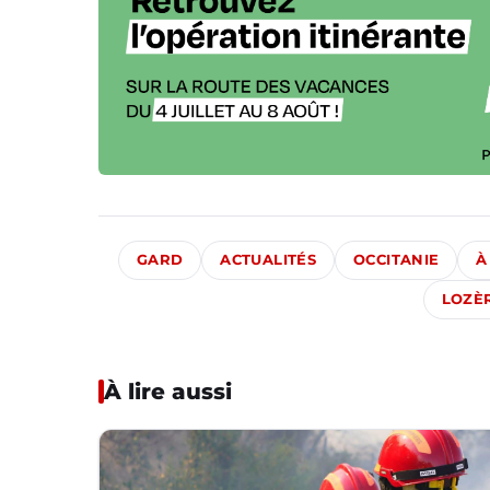
GARD
ACTUALITÉS
OCCITANIE
À
LOZÈ
À lire aussi