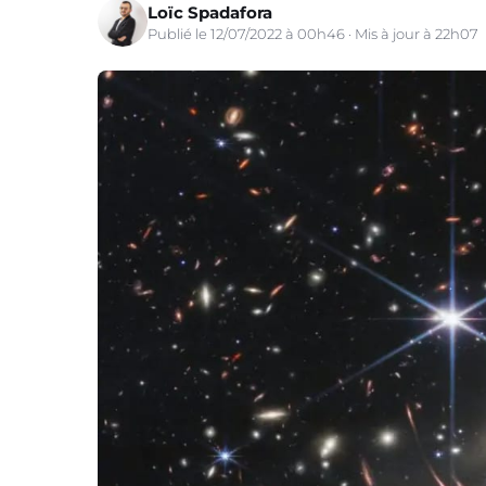
Loïc Spadafora
Publié le 12/07/2022 à 00h46 · Mis à jour à 22h07