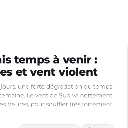
s temps à venir :
ges et vent violent
ours, une forte dégradation du temps
 semaine. Le vent de Sud va nettement
es heures, pour souffler très fortement