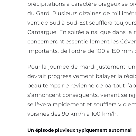
précipitations à caractère orageux se pro
du Gard. Plusieurs dizaines de millimèt
vent de Sud à Sud-Est soufflera toujou
Camargue. En soirée ainsi que dans la nu
concerneront essentiellement les Céve
importants, de l’ordre de 100 à 150 mm 
Pour la journée de mardi justement, un 
devrait progressivement balayer la régi
beau temps ne revienne de partout l’apr
s’annoncent conséquents, venant se rajo
se lèvera rapidement et soufflera viol
voisines des 90 km/h à 100 km/h.
Un épisode pluvieux typiquement automnal