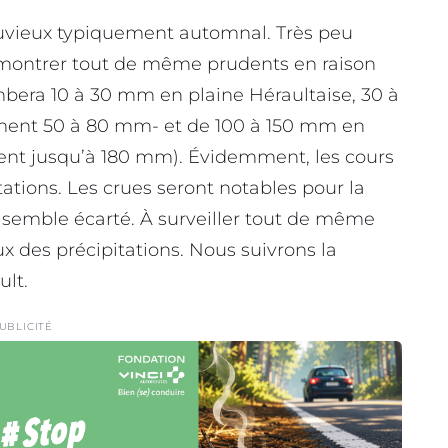
pluvieux typiquement automnal. Très peu
 se montrer tout de même prudents en raison
mbera 10 à 30 mm en plaine Héraultaise, 30 à
ment 50 à 80 mm- et de 100 à 150 mm en
nt jusqu’à 180 mm). Évidemment, les cours
tations. Les crues seront notables pour la
semble écarté. À surveiller tout de même
x des précipitations. Nous suivrons la
ult.
UBLICITÉ