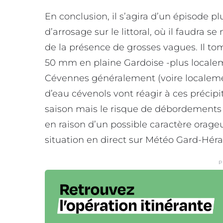
En conclusion, il s’agira d’un épisode 
d’arrosage sur le littoral, où il faudra
de la présence de grosses vagues. Il to
50 mm en plaine Gardoise -plus locale
Cévennes généralement (voire localeme
d’eau cévenols vont réagir à ces précipi
saison mais le risque de débordements 
en raison d’un possible caractère orageu
situation en direct sur Météo Gard-Héra
P