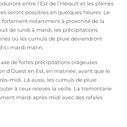
duiront entre l’Est de l’Hérault et les plaines
res seront possibles en quelques heures. Le
rs fortement notamment à proximité de la
it de lundi à mardi, les précipitations
nnes où les cumuls de pluie deviendront
d’ici mardi matin.
axe de fortes précipitations orageuses
on d’Ouest en Est, en matinée, avant que le
ès-midi. Là aussi, les cumuls de pluie
uter à ceux relevés la veille. La tramontane
emment mardi après-midi avec des rafales