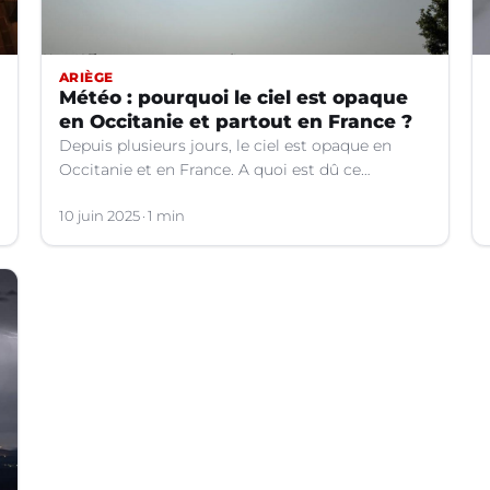
ARIÈGE
Météo : pourquoi le ciel est opaque
en Occitanie et partout en France ?
Depuis plusieurs jours, le ciel est opaque en
Occitanie et en France. A quoi est dû ce
phénomène ? Les explications.
10 juin 2025
1 min