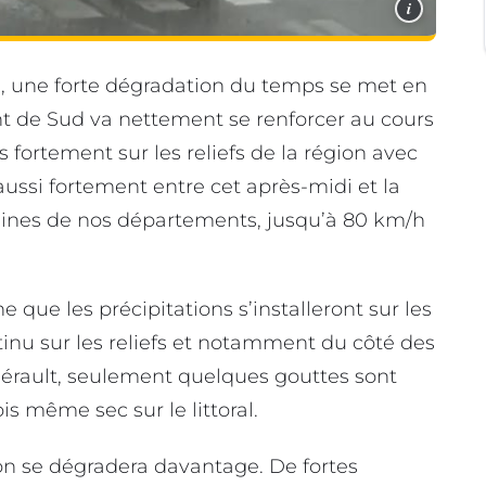
i
 une forte dégradation du temps se met en
t de Sud va nettement se renforcer au cours
s fortement sur les reliefs de la région avec
 aussi fortement entre cet après-midi et la
plaines de nos départements, jusqu’à 80 km/h
e que les précipitations s’installeront sur les
ntinu sur les reliefs et notamment du côté des
Hérault, seulement quelques gouttes sont
is même sec sur le littoral.
ion se dégradera davantage. De fortes