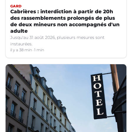
GARD
Cabrières : interdiction à partir de 20h
des rassemblements prolongés de plus
de deux mineurs non accompagnés d'un
adulte
Jusqu'au 31 août 2026, plusieurs mesures sont
instaurées.
il y a 38 min
1 min