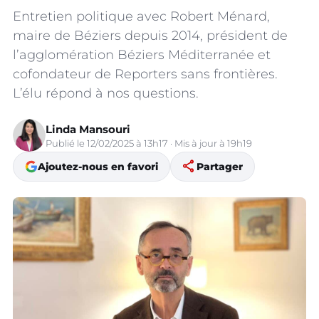
Entretien politique avec Robert Ménard,
maire de Béziers depuis 2014, président de
l’agglomération Béziers Méditerranée et
cofondateur de Reporters sans frontières.
L’élu répond à nos questions.
Linda Mansouri
Publié le 12/02/2025 à 13h17 · Mis à jour à 19h19
share
Ajoutez-nous en favori
Partager