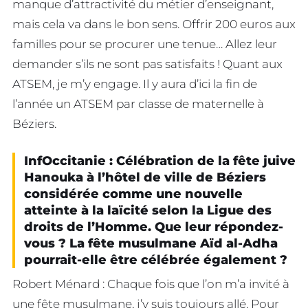
manque d’attractivité du métier d’enseignant,
mais cela va dans le bon sens. Offrir 200 euros aux
familles pour se procurer une tenue… Allez leur
demander s’ils ne sont pas satisfaits ! Quant aux
ATSEM, je m’y engage. Il y aura d’ici la fin de
l’année un ATSEM par classe de maternelle à
Béziers.
InfOccitanie : Célébration de la fête juive
Hanouka à l’hôtel de ville de Béziers
considérée comme une nouvelle
atteinte à la laïcité selon la Ligue des
droits de l’Homme. Que leur répondez-
vous ? La fête musulmane Aïd al-Adha
pourrait-elle être célébrée également ?
Robert Ménard : Chaque fois que l’on m’a invité à
une fête musulmane, j’y suis toujours allé. Pour