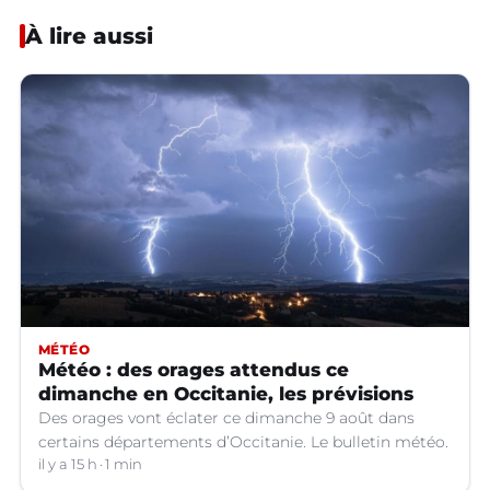
À lire aussi
MÉTÉO
Météo : des orages attendus ce
dimanche en Occitanie, les prévisions
Des orages vont éclater ce dimanche 9 août dans
certains départements d’Occitanie. Le bulletin météo.
il y a 15 h
1 min