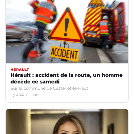
HÉRAULT
Hérault : accident de la route, un homme
décède ce samedi
Sur la commune de Castenet-le-Haut
il y a 22 h
1 min