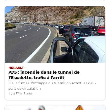
HÉRAULT
A75 : incendie dans le tunnel de
l'Escalette, trafic à l'arrêt
De la fumée s'échappe du tunnel, couvrant les deux
sens de circulation.
il y a 17 h
1 min