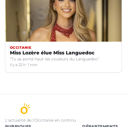
OCCITANIE
Miss Lozère élue Miss Languedoc
"Tu as porté haut les couleurs du Languedoc".
il y a 22 h
1 min
L'actualité de l'Occitanie en continu
RUBRIQUES
DÉPARTEMENTS