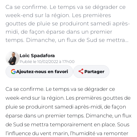
Ca se confirme. Le temps va se dégrader ce
week-end sur la région. Les premières
gouttes de pluie se produiront samedi après-
midi, de façon éparse dans un premier
temps. Dimanche, un flux de Sud se mettra…
Loïc Spadafora
Publié le 10/02/2022 à 17h00
share
Ajoutez-nous en favori
Partager
Ca se confirme. Le temps va se dégrader ce
week-end sur la région. Les premières gouttes de
pluie se produiront samedi après-midi, de façon
éparse dans un premier temps. Dimanche, un flux
de Sud se mettra temporairement en place. Sous
l’influence du vent marin, l’humidité va remonter