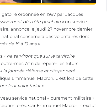
bligatoire ordonnée en 1997 par Jacques
ssivement dès l’été prochain »
un service
aire, annonce le jeudi 27 novembre dernier
ational concernera des volontaires dont
és de 18 à 19 ans ».
es
« ne serviront que sur le territoire
 outre-mer. Afin de répérer les futurs
« la journée défense et citoyenneté
lique Emmanuel Macron. C’est lors de cette
mer leur volontariat ».
au service national « purement militaire »
exception près. Car Emmanuel Macron n’exclut