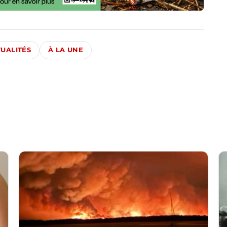
UALITÉS
À LA UNE