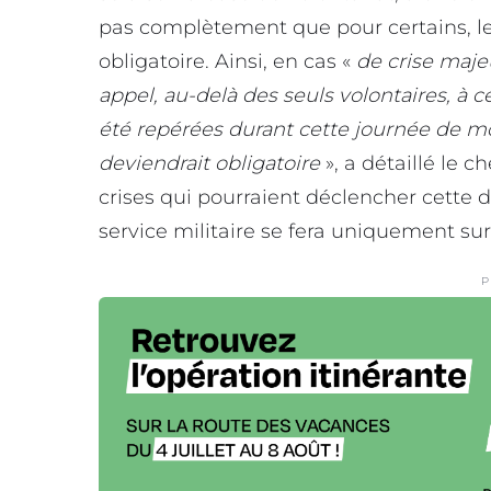
pas complètement que pour certains, le
obligatoire. Ainsi, en cas «
de crise maj
appel, au-delà des seuls volontaires, à 
été repérées durant cette journée de mobi
deviendrait obligatoire
», a détaillé le ch
crises qui pourraient déclencher cette 
service militaire se fera uniquement sur l
P