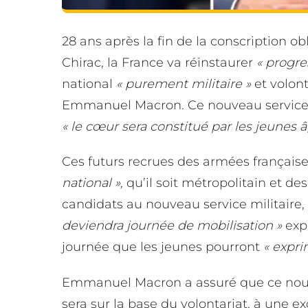
28 ans après la fin de la conscription o
Chirac, la France va réinstaurer
« progre
national
« purement militaire »
et volont
Emmanuel Macron. Ce nouveau service n
« le cœur sera constitué par les jeunes âg
Ces futurs recrues des armées français
national »,
qu’il soit métropolitain et des
candidats au nouveau service militaire,
deviendra journée de mobilisation »
exp
journée que les jeunes pourront
« expri
Emmanuel Macron a assuré que ce nouve
sera sur la base du volontariat, à une 