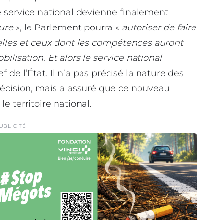
 service national devienne finalement
eure
», le Parlement pourra «
autoriser de faire
celles et ceux dont les compétences auront
lisation. Et alors le service national
ef de l’État. Il n’a pas précisé la nature des
décision, mais a assuré que ce nouveau
e territoire national.
UBLICITÉ