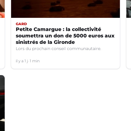
GARD
Petite Camargue : la collectivité
soumettra un don de 5000 euros aux
sinistrés de la Gironde
Lors du prochain conseil communautaire.
il y a 1 j
1 min