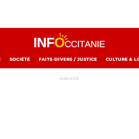
C
SOCIÉTÉ
FAITS-DIVERS / JUSTICE
CULTURE & L
PUBLICITÉ