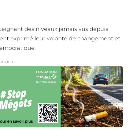
atteignant des niveaux jamais vus depuis
ment exprimé leur volonté de changement et
démocratique.
UBLICITÉ