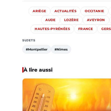
ARIÈGE
ACTUALITÉS
OCCITANIE
AUDE
LOZÈRE
AVEYRON
HAUTES-PYRÉNÉES
FRANCE
GERS
SUJETS
#Montpellier
#Nîmes
À lire aussi