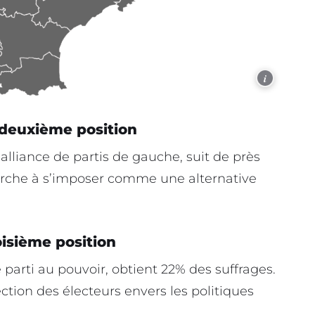
i
 deuxième position
lliance de partis de gauche, suit de près
erche à s’imposer comme une alternative
oisième position
 parti au pouvoir, obtient 22% des suffrages.
ction des électeurs envers les politiques