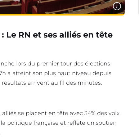
i
: Le RN et ses alliés en tête
nche lors du premier tour des élections
 17h a atteint son plus haut niveau depuis
résultats arrivent au fil des minutes.
lliés se placent en tête avec 34% des voix.
 politique française et reflète un soutien
.