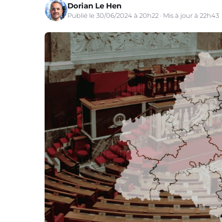
Dorian Le Hen
Publié le 30/06/2024 à 20h22 · Mis à jour à 22h43