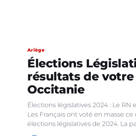
Ariège
Élections Législat
résultats de votre
Occitanie
Élections législatives 2024 : Le RN 
Les Français ont voté en masse ce
élections législatives de 2024. La pa