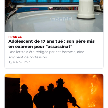
FRANCE
Adolescent de 17 ans tué : son père mis
en examen pour "assassinat"
Une lettre a été rédigée par cet homme, aide-
soignant de profession.
il y a 4 h
1 min