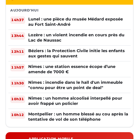
AUJOURD'HUI
Lunel : une pièce du musée Médard exposée
14h37
au Fort Saint-André
Lozère : un violent incendie en cours près du
13h44
Lac de Naussac
Béziers : la Protection Civile initie les enfants
12h11
aux gestes qui sauvent
Nîmes : une station essence écope d’une
11h57
amende de 7000 €
Nîmes : incendie dans le hall d'un immeuble
11h30
"connu pour être un point de deal"
Nîmes : un homme alcoolisé interpellé pour
10h31
avoir frappé un policier
Montpellier : un homme blessé au cou après la
10h12
tentative de vol de son téléphone
APPLICATION MOBILE