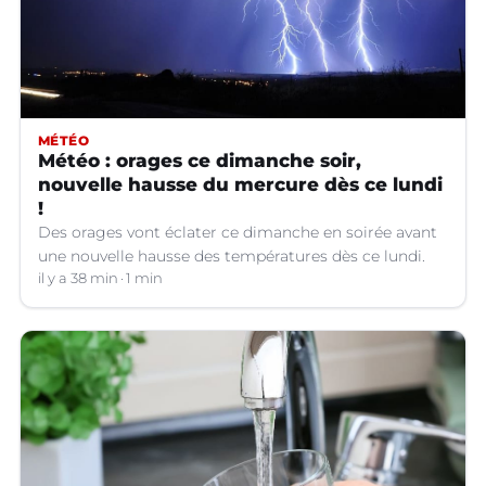
MÉTÉO
Météo : orages ce dimanche soir,
nouvelle hausse du mercure dès ce lundi
!
Des orages vont éclater ce dimanche en soirée avant
une nouvelle hausse des températures dès ce lundi.
il y a 38 min
1 min