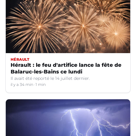
HÉRAULT
Hérault : le feu d'artifice lance la fête de
Balaruc-les-Bains ce lundi
Il avait été reporté le 14 juillet dernier.
il y a 34 min
1 min