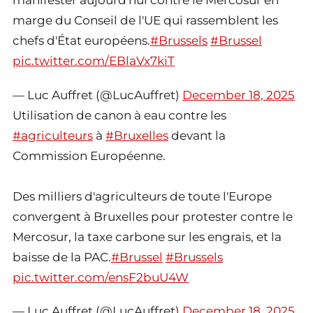
manifester aujourd'hui contre le Mercosur en
marge du Conseil de l'UE qui rassemblent les
chefs d'État européens.
#Brussels
#Brussel
pic.twitter.com/EBlaVx7kiT
— Luc Auffret (@LucAuffret)
December 18, 2025
Utilisation de canon à eau contre les
#agriculteurs
à
#Bruxelles
devant la
Commission Européenne.
Des milliers d'agriculteurs de toute l'Europe
convergent à Bruxelles pour protester contre le
Mercosur, la taxe carbone sur les engrais, et la
baisse de la PAC.
#Brussel
#Brussels
pic.twitter.com/ensF2buU4W
— Luc Auffret (@LucAuffret)
December 18, 2025