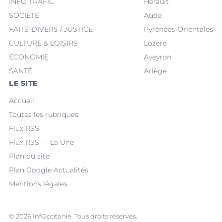
INFO TRAFIC
Hérault
SOCIÉTÉ
Aude
FAITS-DIVERS / JUSTICE
Pyrénées-Orientales
CULTURE & LOISIRS
Lozère
ECONOMIE
Aveyron
SANTÉ
Ariège
LE SITE
Accueil
Toutes les rubriques
Flux RSS
Flux RSS — La Une
Plan du site
Plan Google Actualités
Mentions légales
© 2026 InfOccitanie. Tous droits réservés.