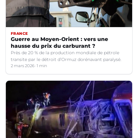
FRANCE
Guerre au Moyen-Orient : vers une
hausse du prix du carburant ?
Près de 20 % de la production mondiale de pétrole
transite par le détroit d’Ormuz dorénavant paralysé.
2 mars 2026
1 min