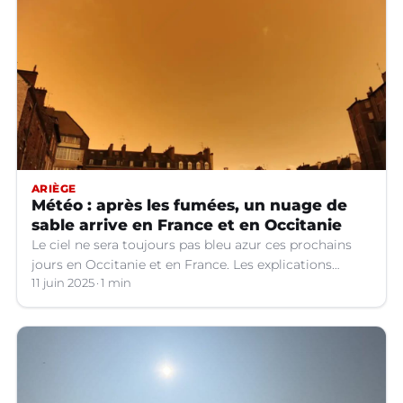
ARIÈGE
Météo : après les fumées, un nuage de
sable arrive en France et en Occitanie
Le ciel ne sera toujours pas bleu azur ces prochains
jours en Occitanie et en France. Les explications
météo.
11 juin 2025
1 min