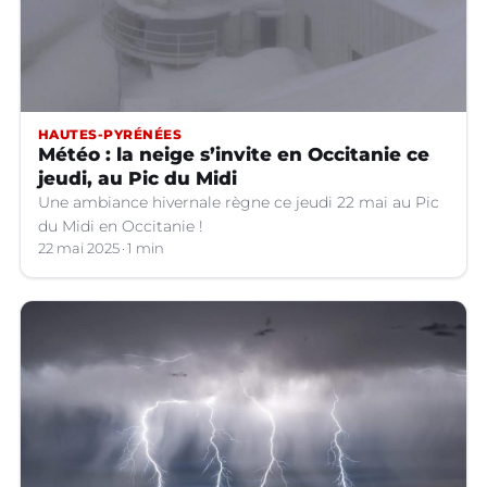
HAUTES-PYRÉNÉES
Météo : la neige s’invite en Occitanie ce
jeudi, au Pic du Midi
Une ambiance hivernale règne ce jeudi 22 mai au Pic
du Midi en Occitanie !
22 mai 2025
1 min