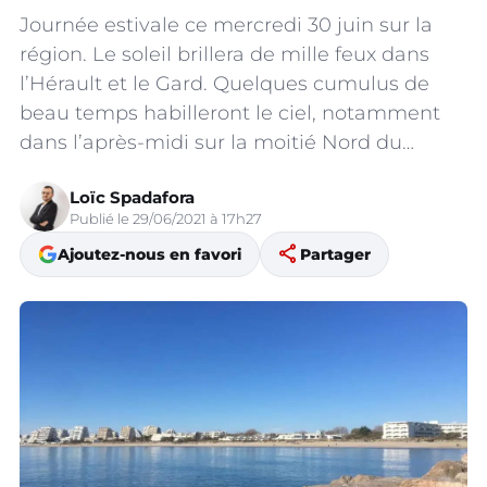
Journée estivale ce mercredi 30 juin sur la
région. Le soleil brillera de mille feux dans
l’Hérault et le Gard. Quelques cumulus de
beau temps habilleront le ciel, notamment
dans l’après-midi sur la moitié Nord du…
Loïc Spadafora
Publié le 29/06/2021 à 17h27
share
Ajoutez-nous en favori
Partager