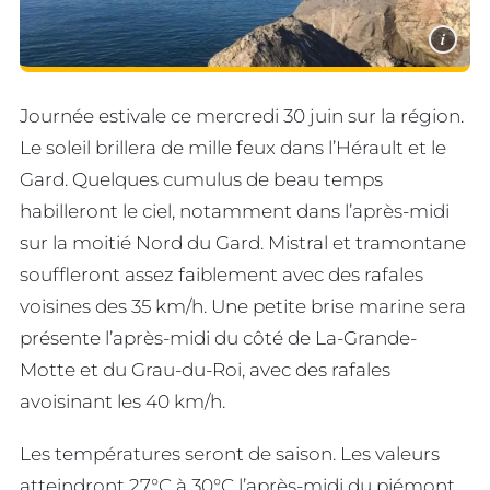
i
Journée estivale ce mercredi 30 juin sur la région.
Le soleil brillera de mille feux dans l’Hérault et le
Gard. Quelques cumulus de beau temps
habilleront le ciel, notamment dans l’après-midi
sur la moitié Nord du Gard. Mistral et tramontane
souffleront assez faiblement avec des rafales
voisines des 35 km/h. Une petite brise marine sera
présente l’après-midi du côté de La-Grande-
Motte et du Grau-du-Roi, avec des rafales
avoisinant les 40 km/h.
Les températures seront de saison. Les valeurs
atteindront 27°C à 30°C l’après-midi du piémont