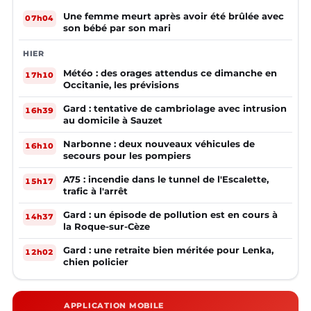
Une femme meurt après avoir été brûlée avec
07h04
son bébé par son mari
HIER
Météo : des orages attendus ce dimanche en
17h10
Occitanie, les prévisions
Gard : tentative de cambriolage avec intrusion
16h39
au domicile à Sauzet
Narbonne : deux nouveaux véhicules de
16h10
secours pour les pompiers
A75 : incendie dans le tunnel de l'Escalette,
15h17
trafic à l'arrêt
Gard : un épisode de pollution est en cours à
14h37
la Roque-sur-Cèze
Gard : une retraite bien méritée pour Lenka,
12h02
chien policier
APPLICATION MOBILE