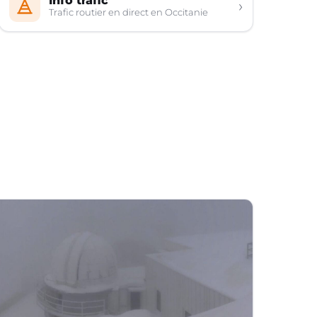
Info trafic
›
Trafic routier en direct en Occitanie