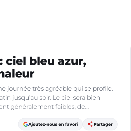
ciel bleu azur,
chaleur
 journée très agréable qui se profile.
atin jusqu’au soir. Le ciel sera bien
ront généralement faibles, de…
share
Ajoutez-nous en favori
Partager