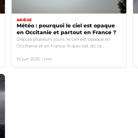
ARIÈGE
Météo : pourquoi le ciel est opaque
en Occitanie et partout en France ?
Depuis plusieurs jours, le ciel est opaque en
Occitanie et en France. A quoi est dû ce
phénomène ? Les explications.
10 juin 2025
1 min