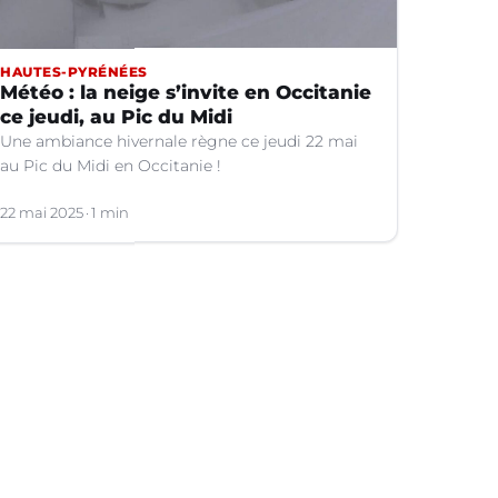
HAUTES-PYRÉNÉES
Météo : la neige s’invite en Occitanie
ce jeudi, au Pic du Midi
Une ambiance hivernale règne ce jeudi 22 mai
au Pic du Midi en Occitanie !
22 mai 2025
1 min