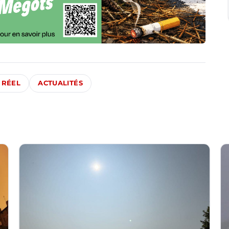
 RÉEL
ACTUALITÉS