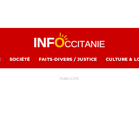
C
SOCIÉTÉ
FAITS-DIVERS / JUSTICE
CULTURE & L
PUBLICITÉ