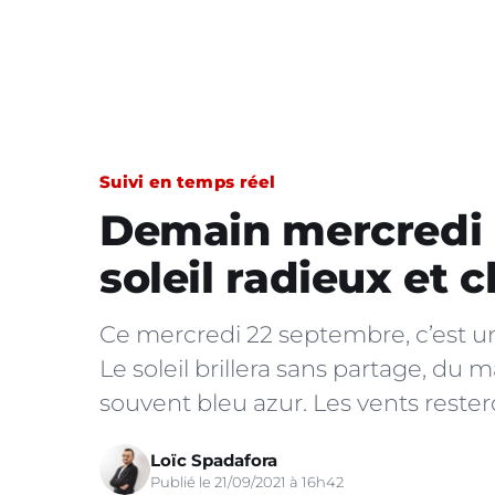
Suivi en temps réel
Demain mercredi : 
soleil radieux et 
Ce mercredi 22 septembre, c’est une
Le soleil brillera sans partage, du m
souvent bleu azur. Les vents reste
Loïc Spadafora
Publié le 21/09/2021 à 16h42