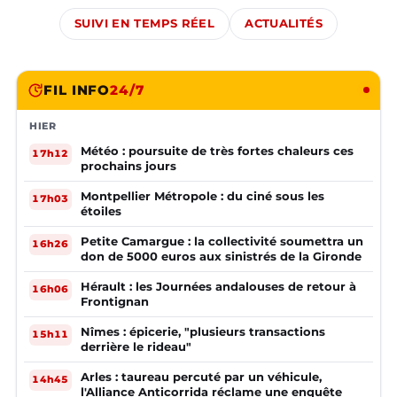
SUIVI EN TEMPS RÉEL
ACTUALITÉS
FIL INFO
24/7
HIER
Météo : poursuite de très fortes chaleurs ces
17h12
prochains jours
Montpellier Métropole : du ciné sous les
17h03
étoiles
Petite Camargue : la collectivité soumettra un
16h26
don de 5000 euros aux sinistrés de la Gironde
Hérault : les Journées andalouses de retour à
16h06
Frontignan
Nîmes : épicerie, "plusieurs transactions
15h11
derrière le rideau"
Arles : taureau percuté par un véhicule,
14h45
l'Alliance Anticorrida réclame une enquête