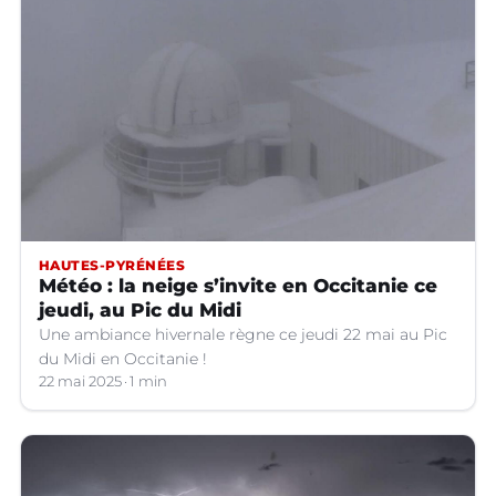
HAUTES-PYRÉNÉES
Météo : la neige s’invite en Occitanie ce
jeudi, au Pic du Midi
Une ambiance hivernale règne ce jeudi 22 mai au Pic
du Midi en Occitanie !
22 mai 2025
1 min