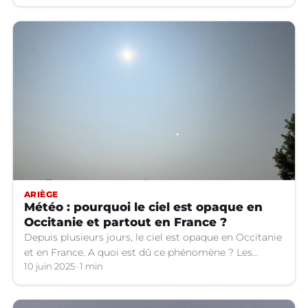
ARIÈGE
Météo : pourquoi le ciel est opaque en
Occitanie et partout en France ?
Depuis plusieurs jours, le ciel est opaque en Occitanie
et en France. A quoi est dû ce phénomène ? Les
explications.
10 juin 2025
1 min