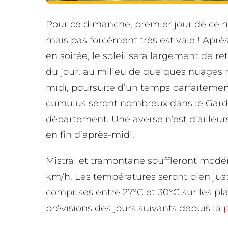
Pour ce dimanche, premier jour de ce m
mais pas forcément très estivale ! Apr
en soirée, le soleil sera largement de re
du jour, au milieu de quelques nuages r
midi, poursuite d’un temps parfaitement
cumulus seront nombreux dans le Gard
département. Une averse n’est d’ailleurs
en fin d’après-midi.
Mistral et tramontane souffleront modér
km/h. Les températures seront bien jus
comprises entre 27°C et 30°C sur les pla
prévisions des jours suivants depuis la