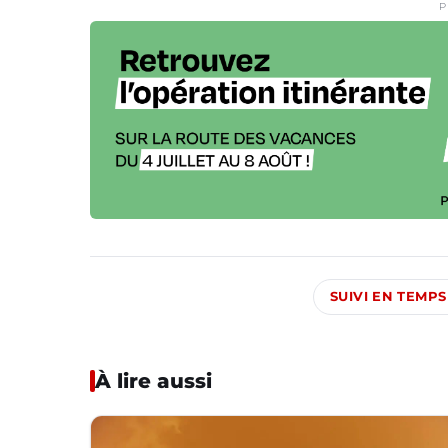
P
SUIVI EN TEMPS
À lire aussi