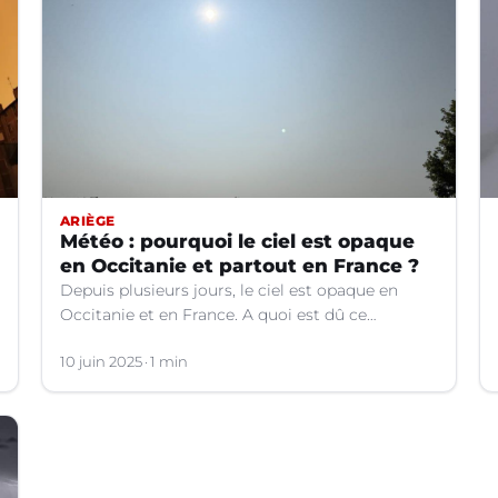
ARIÈGE
Météo : pourquoi le ciel est opaque
en Occitanie et partout en France ?
Depuis plusieurs jours, le ciel est opaque en
Occitanie et en France. A quoi est dû ce
phénomène ? Les explications.
10 juin 2025
1 min