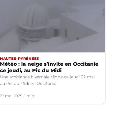
HAUTES-PYRÉNÉES
Météo : la neige s’invite en Occitanie
ce jeudi, au Pic du Midi
Une ambiance hivernale règne ce jeudi 22 mai
au Pic du Midi en Occitanie !
22 mai 2025
1 min