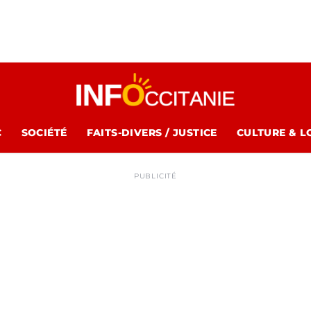
C
SOCIÉTÉ
FAITS-DIVERS / JUSTICE
CULTURE & L
PUBLICITÉ