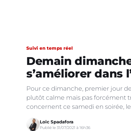
Suivi en temps réel
Demain dimanche :
s’améliorer dans l
Pour ce dimanche, premier jour de 
plutôt calme mais pas forcément trè
concernent ce samedi en soirée, le 
Loïc Spadafora
Publié le 31/07/2021 à 16h36