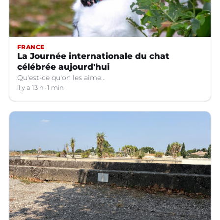
FRANCE
La Journée internationale du chat
célébrée aujourd'hui
Qu'est-ce qu'on les aime...
il y a 13 h
1 min