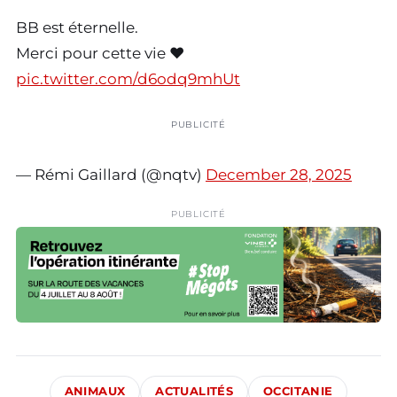
BB est éternelle.
Merci pour cette vie ♥️
pic.twitter.com/d6odq9mhUt
PUBLICITÉ
— Rémi Gaillard (@nqtv)
December 28, 2025
PUBLICITÉ
ANIMAUX
ACTUALITÉS
OCCITANIE