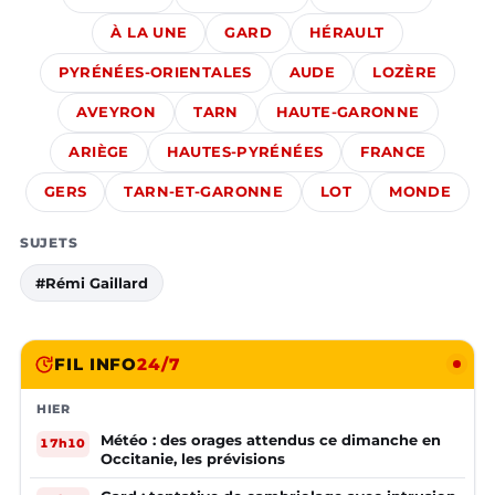
À LA UNE
GARD
HÉRAULT
PYRÉNÉES-ORIENTALES
AUDE
LOZÈRE
AVEYRON
TARN
HAUTE-GARONNE
ARIÈGE
HAUTES-PYRÉNÉES
FRANCE
GERS
TARN-ET-GARONNE
LOT
MONDE
SUJETS
#Rémi Gaillard
FIL INFO
24/7
HIER
Météo : des orages attendus ce dimanche en
17h10
Occitanie, les prévisions