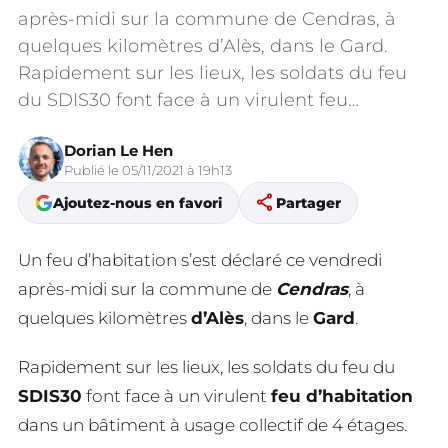
après-midi sur la commune de Cendras, à
quelques kilomètres d’Alès, dans le Gard.
Rapidement sur les lieux, les soldats du feu
du SDIS30 font face à un virulent feu…
Dorian Le Hen
Publié le 05/11/2021 à 19h13
share
Ajoutez-nous en favori
Partager
Un feu d’habitation s’est déclaré ce vendredi
après-midi sur la commune de
Cendras
, à
quelques kilomètres
d’Alès
, dans le
Gard
.
Rapidement sur les lieux, les soldats du feu du
SDIS30
font face à un virulent
feu d’habitation
dans un bâtiment à usage collectif de 4 étages.