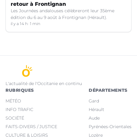
retour à Frontignan
Les Journées andalouses célèbreront leur 35ème
édition du 6 au 9 août à Frontignan (Hérault).
il y a 14 h
1 min
L'actualité de l'Occitanie en continu
RUBRIQUES
DÉPARTEMENTS
MÉTÉO
Gard
INFO TRAFIC
Hérault
SOCIÉTÉ
Aude
FAITS-DIVERS / JUSTICE
Pyrénées-Orientales
CULTURE & LOISIRS
Lozère