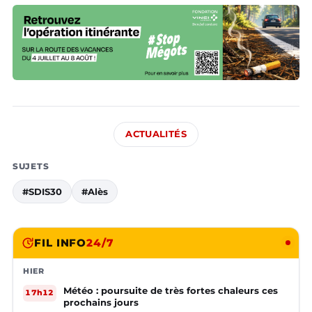
ACTUALITÉS
SUJETS
#SDIS30
#Alès
FIL INFO
24/7
HIER
Météo : poursuite de très fortes chaleurs ces
17h12
prochains jours