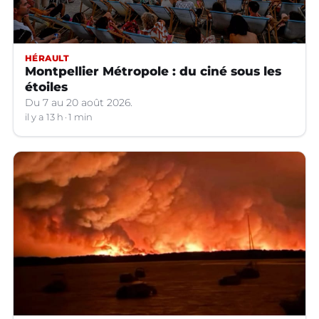
HÉRAULT
Montpellier Métropole : du ciné sous les
étoiles
Du 7 au 20 août 2026.
il y a 13 h
1 min