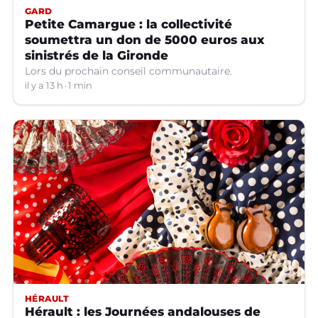
GARD
Petite Camargue : la collectivité
soumettra un don de 5000 euros aux
sinistrés de la Gironde
Lors du prochain conseil communautaire.
il y a 13 h
1 min
HÉRAULT
Hérault : les Journées andalouses de