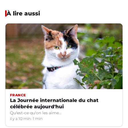
À lire aussi
FRANCE
La Journée internationale du chat
célébrée aujourd'hui
Qu'est-ce qu'on les aime...
il y a 10 min
1 min