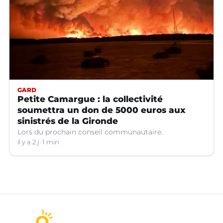
GARD
Petite Camargue : la collectivité
soumettra un don de 5000 euros aux
sinistrés de la Gironde
Lors du prochain conseil communautaire.
il y a 2 j
1 min