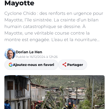
Mayotte
Cyclone Chido : des renforts en urgence pour
Mayotte, l’île sinistrée. La crainte d’un bilan
humain catastrophique se dessine. À
Mayotte, une véritable course contre la
montre est engagée. L’eau et la nourriture…
Dorian Le Hen
Publié le 16/12/2024 à 12h26
share
Ajoutez-nous en favori
Partager