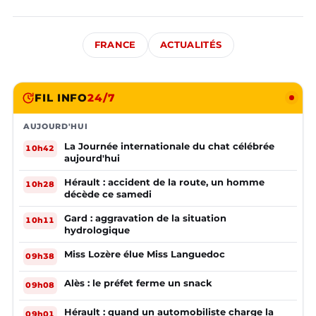
FRANCE
ACTUALITÉS
FIL INFO
24/7
AUJOURD'HUI
La Journée internationale du chat célébrée
10h42
aujourd'hui
Hérault : accident de la route, un homme
10h28
décède ce samedi
Gard : aggravation de la situation
10h11
hydrologique
Miss Lozère élue Miss Languedoc
09h38
Alès : le préfet ferme un snack
09h08
Hérault : quand un automobiliste charge la
09h01