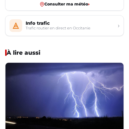
Consulter ma météo
›
Info trafic
›
Trafic routier en direct en Occitanie
À lire aussi