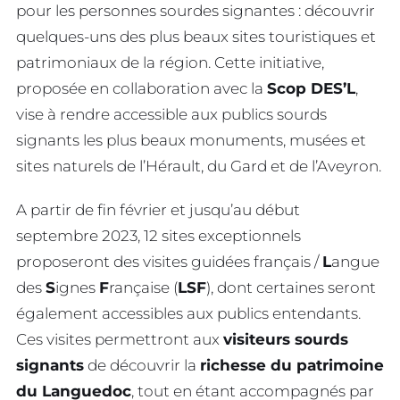
pour les personnes sourdes signantes : découvrir
quelques-uns des plus beaux sites touristiques et
patrimoniaux de la région. Cette initiative,
proposée en collaboration avec la
Scop DES’L
,
vise à rendre accessible aux publics sourds
signants les plus beaux monuments, musées et
sites naturels de l’Hérault, du Gard et de l’Aveyron.
A partir de fin février et jusqu’au début
septembre 2023, 12 sites exceptionnels
proposeront des visites guidées français /
L
angue
des
S
ignes
F
rançaise (
LSF
), dont certaines seront
également accessibles aux publics entendants.
Ces visites permettront aux
visiteurs sourds
signants
de découvrir la
richesse du patrimoine
du Languedoc
, tout en étant accompagnés par