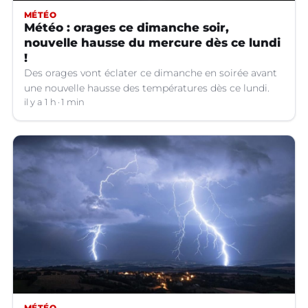
MÉTÉO
Météo : orages ce dimanche soir,
nouvelle hausse du mercure dès ce lundi
!
Des orages vont éclater ce dimanche en soirée avant
une nouvelle hausse des températures dès ce lundi.
il y a 1 h
1 min
MÉTÉO