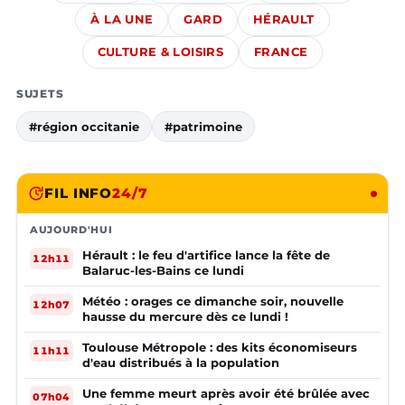
À LA UNE
GARD
HÉRAULT
CULTURE & LOISIRS
FRANCE
SUJETS
#région occitanie
#patrimoine
FIL INFO
24/7
AUJOURD'HUI
Hérault : le feu d'artifice lance la fête de
12h11
Balaruc-les-Bains ce lundi
Météo : orages ce dimanche soir, nouvelle
12h07
hausse du mercure dès ce lundi !
Toulouse Métropole : des kits économiseurs
11h11
d'eau distribués à la population
Une femme meurt après avoir été brûlée avec
07h04