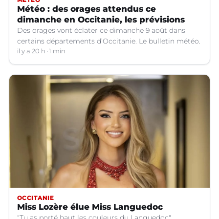
Météo : des orages attendus ce
dimanche en Occitanie, les prévisions
Des orages vont éclater ce dimanche 9 août dans
certains départements d’Occitanie. Le bulletin météo.
il y a 20 h
1 min
OCCITANIE
Miss Lozère élue Miss Languedoc
"Tu as porté haut les couleurs du Languedoc".