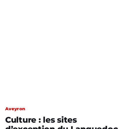
Aveyron
Culture : les sites