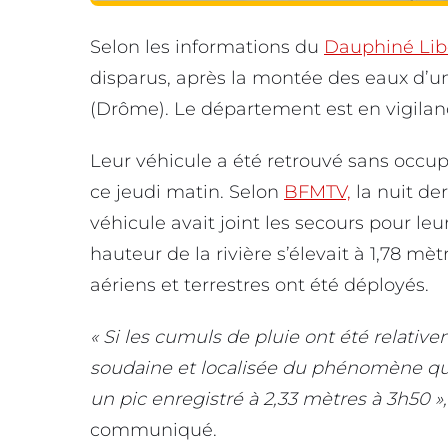
Selon les informations du
Dauphiné Lib
disparus, après la montée des eaux d’u
(Drôme). Le département est en vigilan
Leur véhicule a été retrouvé sans occupa
ce jeudi matin. Selon
BFMTV,
la nuit der
véhicule avait joint les secours pour leur
hauteur de la rivière s’élevait à 1,78 
aériens et terrestres ont été déployés.
« Si les cumuls de pluie ont été relativeme
soudaine et localisée du phénomène qui a
un pic enregistré à 2,33 mètres à 3h50 »,
communiqué.