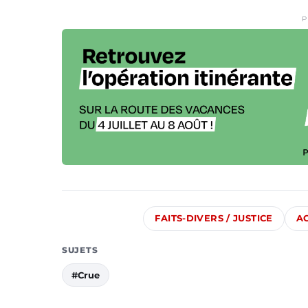
P
FAITS-DIVERS / JUSTICE
A
SUJETS
#Crue