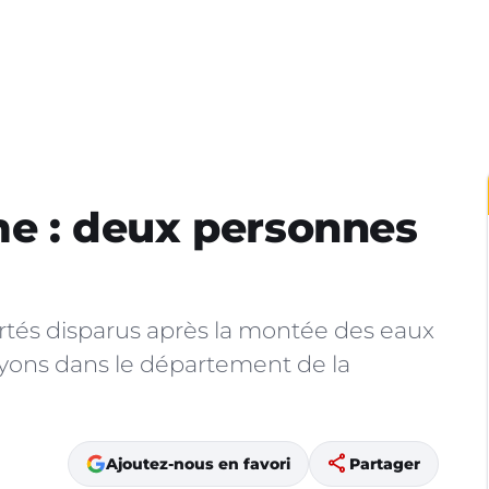
me : deux personnes
és disparus après la montée des eaux
yons dans le département de la
share
Ajoutez-nous en favori
Partager