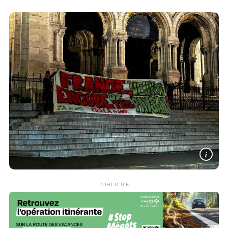
i
PUBLICITÉ