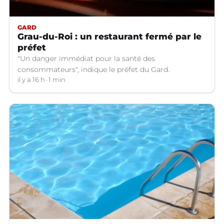
GARD
Grau-du-Roi : un restaurant fermé par le
préfet
"Un danger immédiat pour la santé des
consommateurs", indique le préfet du Gard.
il y a 16 h
1 min