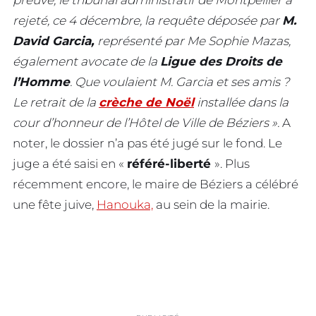
preuve, le tribunal administratif de Montpellier a
rejeté, ce 4 décembre, la requête déposée par
M.
David Garcia,
représenté par Me Sophie Mazas,
également avocate de la
Ligue des Droits de
l’Homme
. Que voulaient M. Garcia et ses amis ?
Le retrait de la
crèche de Noël
installée dans la
cour d’honneur de l’Hôtel de Ville de Béziers ».
A
noter, le dossier n’a pas été jugé sur le fond. Le
juge a été saisi en «
référé-liberté
». Plus
récemment encore, le maire de Béziers a célébré
une fête juive,
Hanouka,
au sein de la mairie.