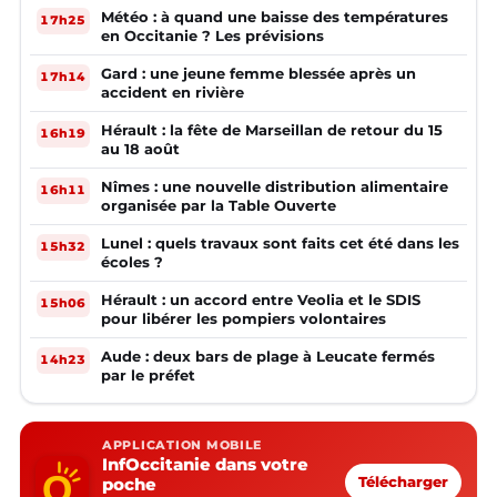
Météo : à quand une baisse des températures
17h25
en Occitanie ? Les prévisions
Gard : une jeune femme blessée après un
17h14
accident en rivière
Hérault : la fête de Marseillan de retour du 15
16h19
au 18 août
Nîmes : une nouvelle distribution alimentaire
16h11
organisée par la Table Ouverte
Lunel : quels travaux sont faits cet été dans les
15h32
écoles ?
Hérault : un accord entre Veolia et le SDIS
15h06
pour libérer les pompiers volontaires
Aude : deux bars de plage à Leucate fermés
14h23
par le préfet
APPLICATION MOBILE
InfOccitanie dans votre
poche
Télécharger