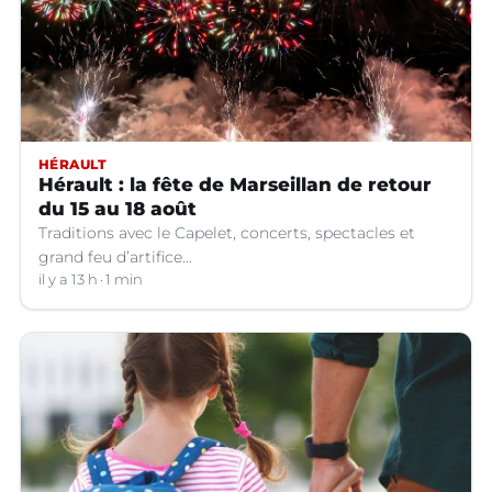
HÉRAULT
Hérault : la fête de Marseillan de retour
du 15 au 18 août
Traditions avec le Capelet, concerts, spectacles et
grand feu d’artifice...
il y a 13 h
1 min