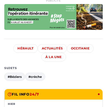
PUBLICITÉ
HÉRAULT
ACTUALITÉS
OCCITANIE
À LA UNE
SUJETS
#Béziers
#crèche
FIL INFO
24/7
HIER