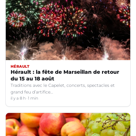
HÉRAULT
Hérault : la fête de Marseillan de retour
du 15 au 18 août
Traditions avec le Capelet, concerts, spectacles et
grand feu d’artifice...
il y a 8 h
1 min