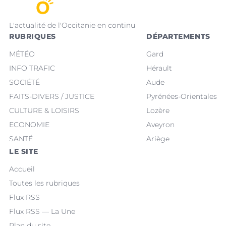
L'actualité de l'Occitanie en continu
RUBRIQUES
DÉPARTEMENTS
MÉTÉO
Gard
INFO TRAFIC
Hérault
SOCIÉTÉ
Aude
FAITS-DIVERS / JUSTICE
Pyrénées-Orientales
CULTURE & LOISIRS
Lozère
ECONOMIE
Aveyron
SANTÉ
Ariège
LE SITE
Accueil
Toutes les rubriques
Flux RSS
Flux RSS — La Une
Plan du site