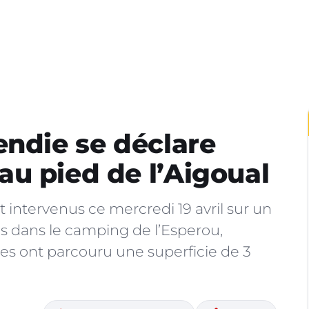
endie se déclare
u pied de l’Aigoual
intervenus ce mercredi 19 avril sur un
s dans le camping de l’Esperou,
 ont parcouru une superficie de 3