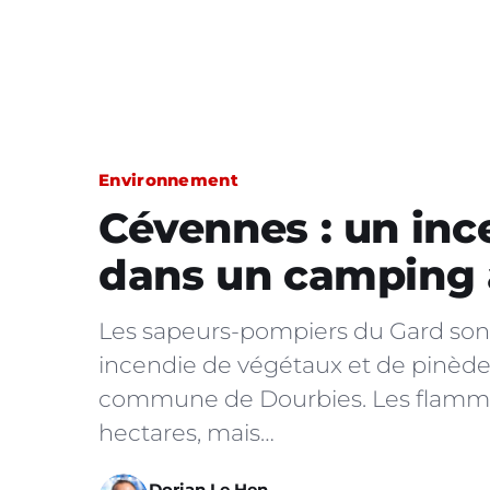
Environnement
Cévennes : un inc
dans un camping a
Les sapeurs-pompiers du Gard sont 
incendie de végétaux et de pinède
commune de Dourbies. Les flammes
hectares, mais…
Dorian Le Hen