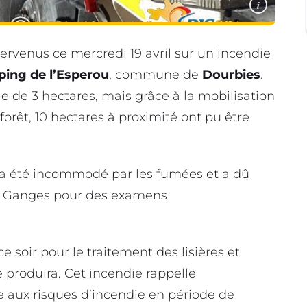
i
ervenus ce mercredi 19 avril sur un incendie
ing de l’Esperou
, commune de
Dourbies
.
 de 3 hectares, mais grâce à la mobilisation
orêt, 10 hectares à proximité ont pu être
 été incommodé par les fumées et a dû
de Ganges pour des examens
e soir pour le traitement des lisières et
 produira. Cet incendie rappelle
ce aux risques d’incendie en période de