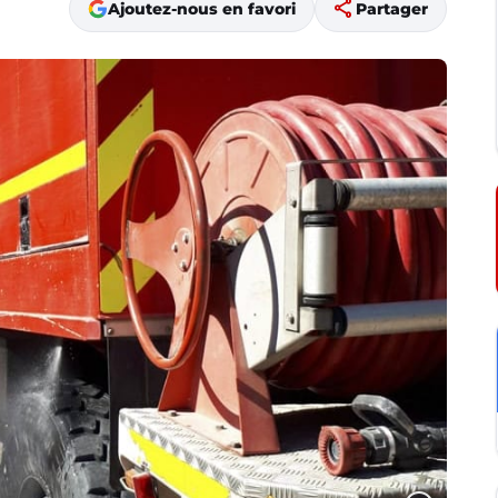
share
Ajoutez-nous en favori
Partager