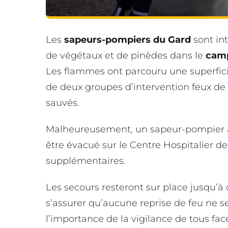
Les
sapeurs-pompiers du Gard
sont int
de végétaux et de pinèdes dans le
camp
Les flammes ont parcouru une superficie
de deux groupes d’intervention feux de f
sauvés.
Malheureusement, un sapeur-pompier a
être évacué sur le Centre Hospitalier 
supplémentaires.
Les secours resteront sur place jusqu’à c
s’assurer qu’aucune reprise de feu ne se
l’importance de la vigilance de tous fa