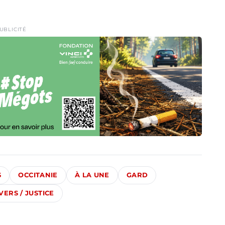
UBLICITÉ
S
OCCITANIE
À LA UNE
GARD
VERS / JUSTICE