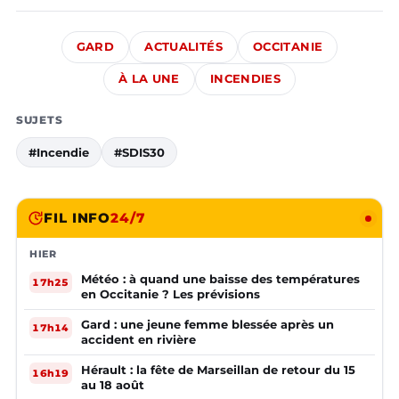
GARD
ACTUALITÉS
OCCITANIE
À LA UNE
INCENDIES
SUJETS
#Incendie
#SDIS30
FIL INFO
24/7
HIER
Météo : à quand une baisse des températures
17h25
en Occitanie ? Les prévisions
Gard : une jeune femme blessée après un
17h14
accident en rivière
Hérault : la fête de Marseillan de retour du 15
16h19
au 18 août