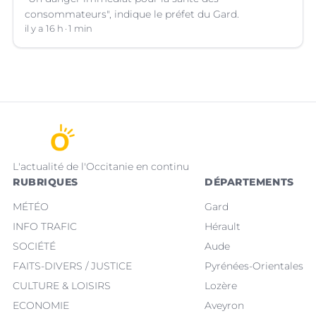
consommateurs", indique le préfet du Gard.
il y a 16 h
1 min
L'actualité de l'Occitanie en continu
RUBRIQUES
DÉPARTEMENTS
MÉTÉO
Gard
INFO TRAFIC
Hérault
SOCIÉTÉ
Aude
FAITS-DIVERS / JUSTICE
Pyrénées-Orientales
CULTURE & LOISIRS
Lozère
ECONOMIE
Aveyron