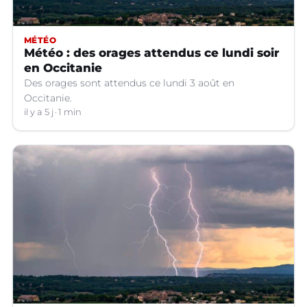
MÉTÉO
Météo : des orages attendus ce lundi soir
en Occitanie
Des orages sont attendus ce lundi 3 août en
Occitanie.
il y a 5 j
1 min