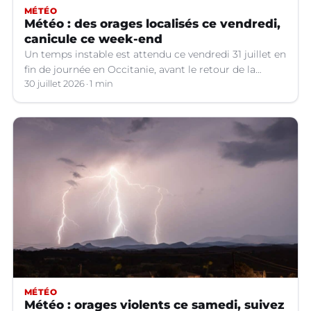
MÉTÉO
Météo : des orages localisés ce vendredi,
canicule ce week-end
Un temps instable est attendu ce vendredi 31 juillet en
fin de journée en Occitanie, avant le retour de la
canicule.
30 juillet 2026
1 min
MÉTÉO
Météo : orages violents ce samedi, suivez