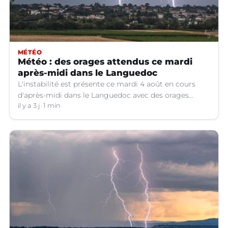
MÉTÉO
Météo : des orages attendus ce mardi
après-midi dans le Languedoc
L'instabilité est présente ce mardi 4 août en cours
d'après-midi dans le Languedoc avec des orages
localisés.
il y a 3 j
1 min