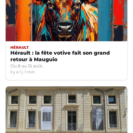
HÉRAULT
Hérault : la fête votive fait son grand
retour à Mauguio
Du 8 au 16 août.
il y a 1 j
1 min