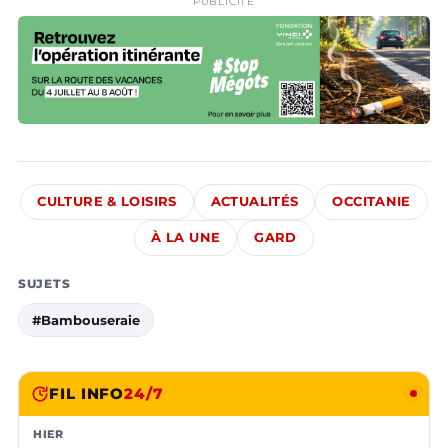
PUBLICITÉ
CULTURE & LOISIRS
ACTUALITÉS
OCCITANIE
À LA UNE
GARD
SUJETS
#Bambouseraie
FIL INFO
24/7
HIER