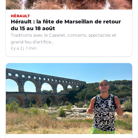
HÉRAULT
Hérault : la fête de Marseillan de retour
du 15 au 18 août
Traditions avec le Capelet, concerts, spectacles et
grand feu d’artifice...
il y a 2 j
1 min