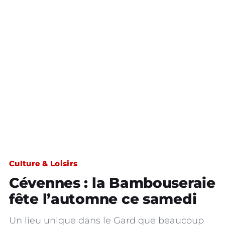
Culture & Loisirs
Cévennes : la Bambouseraie
fête l’automne ce samedi
Un lieu unique dans le Gard que beaucoup